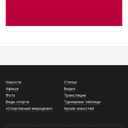
АСН «ТЮМЕНСКАЯ АРЕНА»
Новости
Статьи
Афиша
Видео
Фото
Трансляции
Виды спорта
Турнирные таблицы
«Спортивный меридиан»
Архив новостей