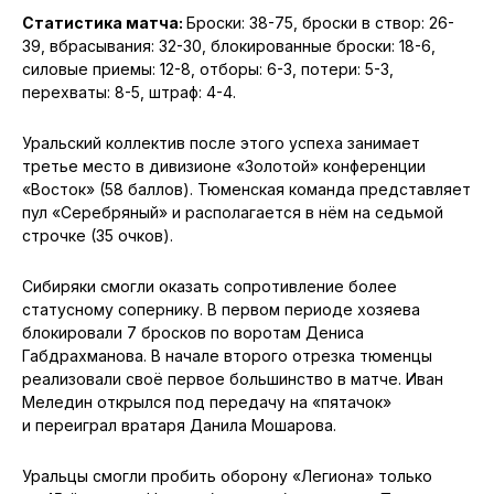
Статистика матча:
Броски: 38-75, броски в створ: 26-
39, вбрасывания: 32-30, блокированные броски: 18-6,
силовые приемы: 12-8, отборы: 6-3, потери: 5-3,
перехваты: 8-5, штраф: 4-4.
Уральский коллектив после этого успеха занимает
третье место в дивизионе «Золотой» конференции
«Восток» (58 баллов). Тюменская команда представляет
пул «Серебряный» и располагается в нём на седьмой
строчке (35 очков).
Сибиряки смогли оказать сопротивление более
статусному сопернику. В первом периоде хозяева
блокировали 7 бросков по воротам Дениса
Габдрахманова. В начале второго отрезка тюменцы
реализовали своё первое большинство в матче. Иван
Меледин открылся под передачу на «пятачок»
и переиграл вратаря Данила Мошарова.
Уральцы смогли пробить оборону «Легиона» только