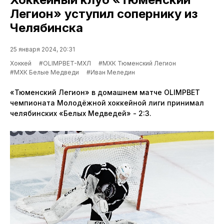
Легион» уступил сопернику из
Челябинска
25 января 2024, 20:31
Хоккей
#OLIMPBET-МХЛ
#МХК Тюменский Легион
#МХК Белые Медведи
#Иван Меледин
«Тюменский Легион» в домашнем матче OLIMPBET
чемпионата Молодёжной хоккейной лиги принимал
челябинских «Белых Медведей» - 2:3.