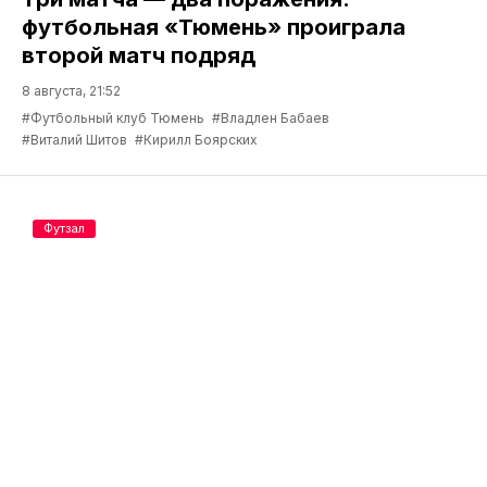
футбольная «Тюмень» проиграла
второй матч подряд
8 августа, 21:52
#Футбольный клуб Тюмень
#Владлен Бабаев
#Виталий Шитов
#Кирилл Боярских
Футзал