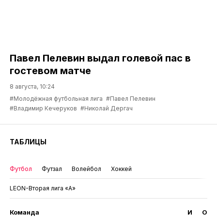
Павел Пелевин выдал голевой пас в
гостевом матче
8 августа, 10:24
#Молодёжная футбольная лига
#Павел Пелевин
#Владимир Кечеруков
#Николай Дергач
ТАБЛИЦЫ
Футбол
Футзал
Волейбол
Хоккей
LEON-Вторая лига «А»
Команда
И
О