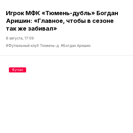
Игрок МФК «Тюмень-дубль» Богдан
Аришин: «Главное, чтобы в сезоне
так же забивал»
8 августа, 17:09
#Футзальный клуб Тюмень-д
#Богдан Аришин
Футзал