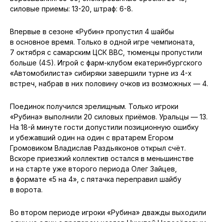
силовые приемы: 13-20, штраф: 6-8.
Впервые в сезоне «Рубин» пропустил 4 шайбы
в основное время. Только в одной игре чемпионата,
7 октября с самарским ЦСК ВВС, тюменцы пропустили
больше (4:5). Игрой с фарм-клубом екатеринбургского
«Автомобилиста» сибиряки завершили турне из 4-х
встреч, набрав в них половину очков из возможных — 4.
Поединок получился зрелищным. Только игроки
«Рубина» выполнили 20 силовых приёмов. Уральцы — 13.
На 18-й минуте гости допустили позиционную ошибку
и убежавший один на один с вратарем Егором
Громовиком Владислав Раздьяконов открыл счёт.
Вскоре приезжий коллектив остался в меньшинстве
и на старте уже второго периода Олег Зайцев,
в формате «5 на 4», с пятачка переправил шайбу
в ворота.
Во втором периоде игроки «Рубина» дважды выходили