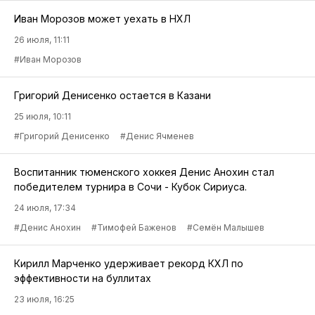
Иван Морозов может уехать в НХЛ
26 июля, 11:11
#Иван Морозов
Григорий Денисенко остается в Казани
25 июля, 10:11
#Григорий Денисенко
#Денис Ячменев
Воспитанник тюменского хоккея Денис Анохин стал
победителем турнира в Сочи - Кубок Сириуса.
24 июля, 17:34
#Денис Анохин
#Тимофей Баженов
#Семён Малышев
Кирилл Марченко удерживает рекорд КХЛ по
эффективности на буллитах
23 июля, 16:25