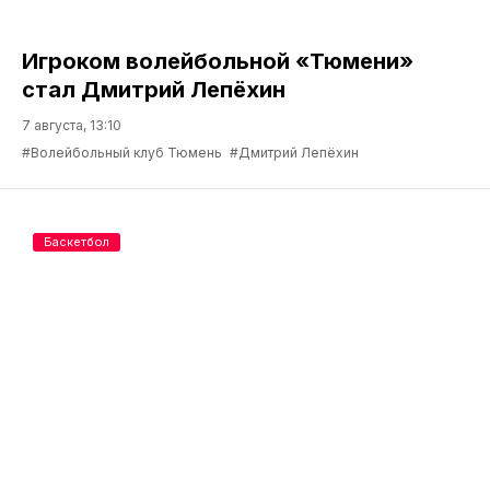
Игроком волейбольной «Тюмени»
стал Дмитрий Лепёхин
7 августа, 13:10
#Волейбольный клуб Тюмень
#Дмитрий Лепёхин
Баскетбол