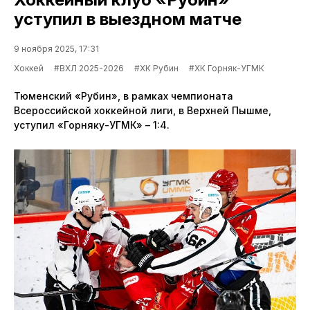
уступил в выездном матче
9 ноября 2025, 17:31
Хоккей
#ВХЛ 2025-2026
#ХК Рубин
#ХК Горняк-УГМК
Тюменский «Рубин», в рамках чемпионата
Всероссийской хоккейной лиги, в Верхней Пышме,
уступил «Горняку-УГМК» – 1:4.