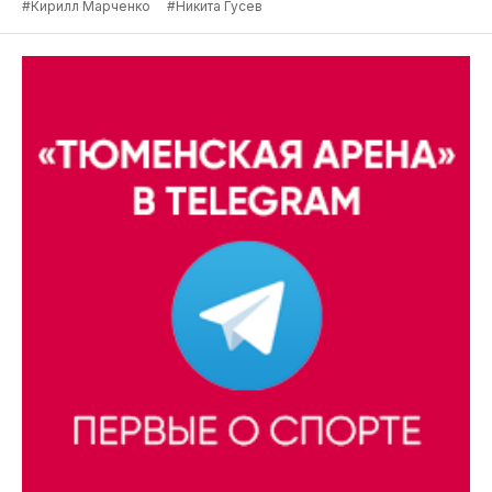
#Кирилл Марченко
#Никита Гусев