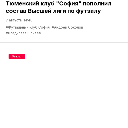
Тюменский клуб "София" пополнил
состав Высшей лиги по футзалу
7 августа, 14:40
#Футзальный клуб София
#Андрей Соколов
#Владислав Шпилёв
Футзал