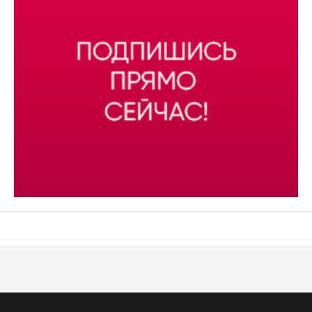
АСН «ТЮМЕНСКАЯ АРЕНА»