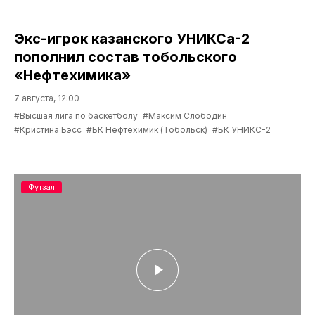
Экс-игрок казанского УНИКСа-2
пополнил состав тобольского
«Нефтехимика»
7 августа, 12:00
#Высшая лига по баскетболу
#Максим Слободин
#Кристина Бэсс
#БК Нефтехимик (Тобольск)
#БК УНИКС-2
Футзал