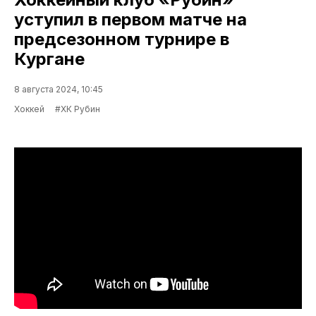
уступил в первом матче на
предсезонном турнире в
Кургане
8 августа 2024, 10:45
Хоккей
#ХК Рубин