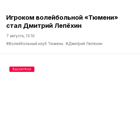
Игроком волейбольной «Тюмени»
стал Дмитрий Лепёхин
7 августа, 13:10
#Волейбольный клуб Тюмень
#Дмитрий Лепёхин
Баскетбол