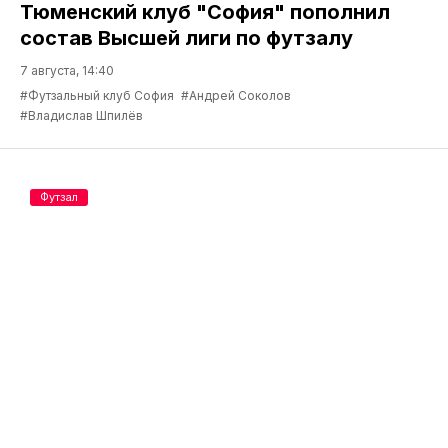
Тюменский клуб "София" пополнил
состав Высшей лиги по футзалу
7 августа, 14:40
#Футзальный клуб София
#Андрей Соколов
#Владислав Шпилёв
Футзал