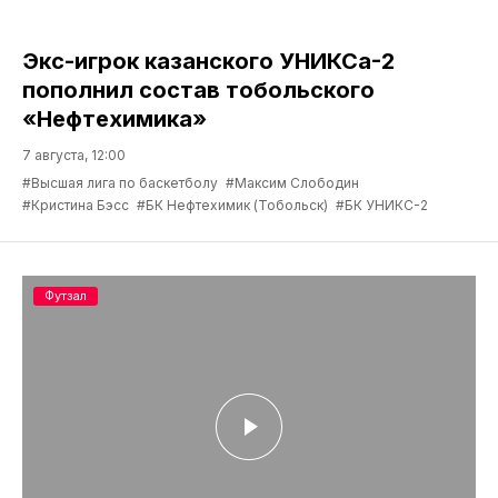
Экс-игрок казанского УНИКСа-2
пополнил состав тобольского
«Нефтехимика»
7 августа, 12:00
#Высшая лига по баскетболу
#Максим Слободин
#Кристина Бэсс
#БК Нефтехимик (Тобольск)
#БК УНИКС-2
Футзал