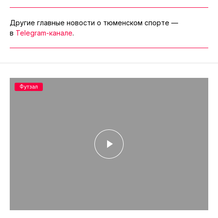
Другие главные новости о тюменском спорте —
в
Telegram-канале
.
Футзал