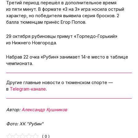
Третий период перешёл в дополнительное время
из пяти минут. В формате «3 на 3» игра носила острый
характер, но победителя выявила серия бросков. 2
балла тюменцам принёс Егор Попов.
29 октября рубиновцы примут «Торпедо-Горький»
из Нижнего Новгорода.
Набрав 22 очка «Рубин» занимает 14-е место в таблице
чемпионата.
Другие главные новости о тюменском спорте —
в
Telegram-канале
.
Автор:
Александр Кушников
Фото: ХК "Рубин"
( 0 )