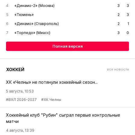
4
«Динамо-2» (Москва)
3
3
5
«Тюмень»
2
3
6
«Динамо» (Ставрополь)
2
1
7
«Торпедо» (Миасс)
3
0
Полная версия
ХОККЕЙ
все новости
ХК «Челны» не потянули хоккейный сезон...
5 августа, 10:53
#ВХЛ 2026-2027
#ХК Челны
Хоккейный клуб "Рубин" сыграл первые контрольные
матчи
4 августа, 13:39