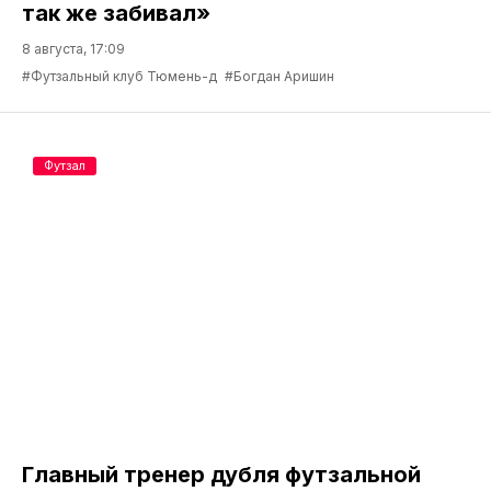
так же забивал»
8 августа, 17:09
#Футзальный клуб Тюмень-д
#Богдан Аришин
Футзал
Главный тренер дубля футзальной