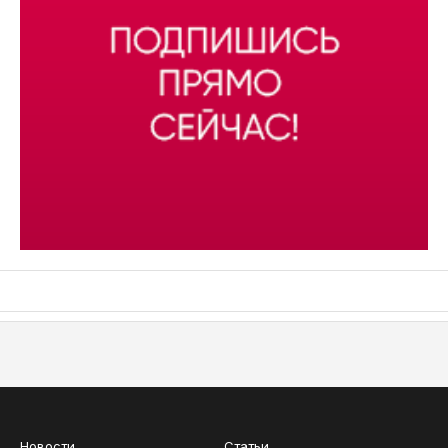
АСН «ТЮМЕНСКАЯ АРЕНА»
Новости
Статьи