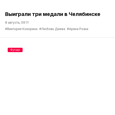
Выиграли три медали в Челябинске
8 августа, 09:11
#Виктория Кокорина
#Любовь Диева
#Арина Розна
Футзал