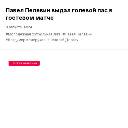
Павел Пелевин выдал голевой пас в
гостевом матче
8 августа, 10:24
#Молодёжная футбольная лига
#Павел Пелевин
#Владимир Кечеруков
#Николай Дергач
Легкая атлетика