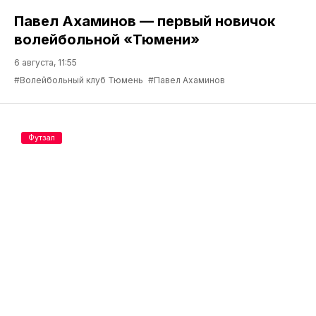
Павел Ахаминов — первый новичок
волейбольной «Тюмени»
6 августа, 11:55
#Волейбольный клуб Тюмень
#Павел Ахаминов
Футзал