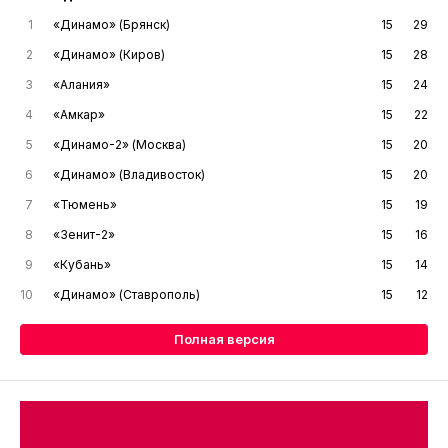
1
«Динамо» (Брянск)
15
29
2
«Динамо» (Киров)
15
28
3
«Алания»
15
24
4
«Амкар»
15
22
5
«Динамо-2» (Москва)
15
20
6
«Динамо» (Владивосток)
15
20
7
«Тюмень»
15
19
8
«Зенит-2»
15
16
9
«Кубань»
15
14
10
«Динамо» (Ставрополь)
15
12
Полная версия