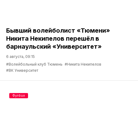
Бывший волейболист «Тюмени»
Никита Некипелов перешёл в
барнаульский «Университет»
6 августа, 09:15
#Волейбольный клуб Тюмень
#Никита Некипелов
#ВК Университет
Футбол