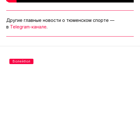
Другие главные новости о тюменском спорте —
в
Telegram-канале
.
Волейбол