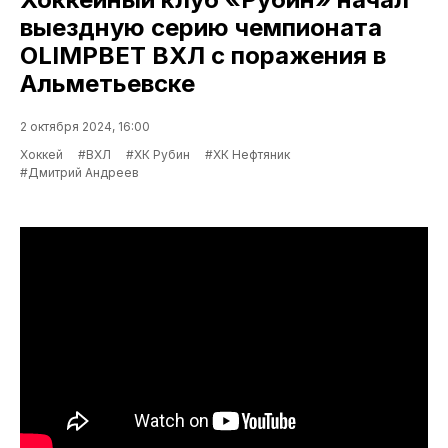
выездную серию чемпионата
OLIMPBET ВХЛ с поражения в
Альметьевске
2 октября 2024, 16:00
Хоккей
#ВХЛ
#ХК Рубин
#ХК Нефтяник
#Дмитрий Андреев