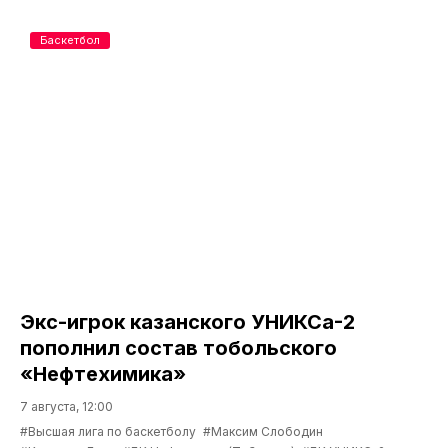
Баскетбол
Экс-игрок казанского УНИКСа-2
пополнил состав тобольского
«Нефтехимика»
7 августа, 12:00
#Высшая лига по баскетболу
#Максим Слободин