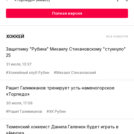
Полная версия
ХОККЕЙ
все новости
Защитнику "Рубина" Михаилу Стихановскому "стукнуло"
25
31 июля, 13:37
#Хоккейный клуб Рубин
#Михаил Стихановский
Рашит Галимжанов тренирует усть-каменогорское
«Торпедо»
30 июля, 17:09
#Рашит Галимжанов
#ХК Рубин
Тюменский хоккеист Данила Галенюк будет играть в
«Амуре»