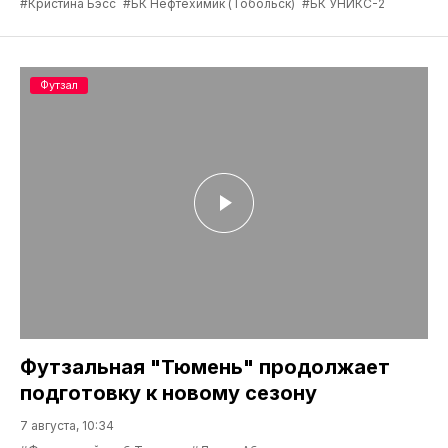
#Кристина Бэсс
#БК Нефтехимик (Тобольск)
#БК УНИКС-2
Футзал
Футзальная "Тюмень" продолжает
подготовку к новому сезону
7 августа, 10:34