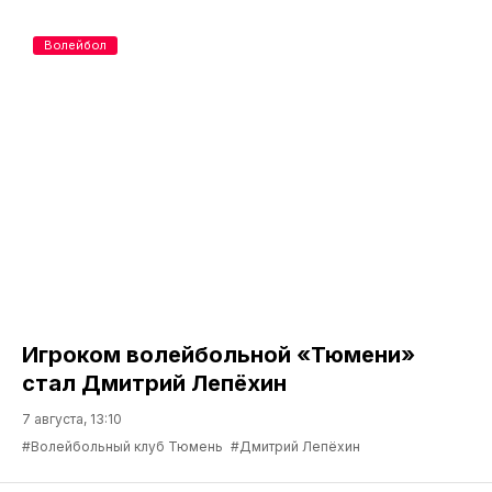
Волейбол
Игроком волейбольной «Тюмени»
стал Дмитрий Лепёхин
7 августа, 13:10
#Волейбольный клуб Тюмень
#Дмитрий Лепёхин