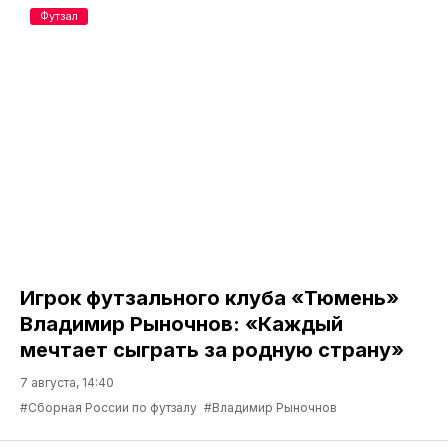
Футзал
Игрок футзального клуба «Тюмень»
Владимир Рыночнов: «Каждый
мечтает сыграть за родную страну»
7 августа, 14:40
#Сборная России по футзалу
#Владимир Рыночнов