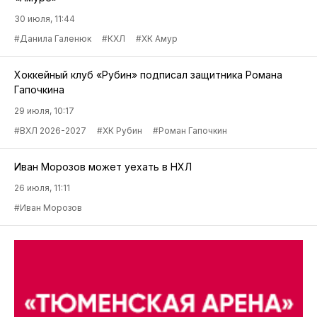
30 июля, 11:44
#Данила Галенюк
#КХЛ
#ХК Амур
Хоккейный клуб «Рубин» подписал защитника Романа
Гапочкина
29 июля, 10:17
#ВХЛ 2026-2027
#ХК Рубин
#Роман Гапочкин
Иван Морозов может уехать в НХЛ
26 июля, 11:11
#Иван Морозов