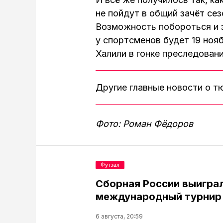
не пойдут в общий зачёт сезо
Возможность побороться и з
у спортсменов будет 19 ноя
Халили в гонке преследован
Другие главные новости о 
Фото: Роман Фёдоров
Футзал
Сборная России выигра
международный турнир 
6 августа, 20:59