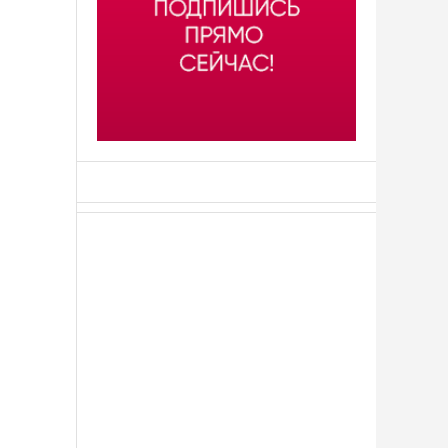
АСН «ТЮМЕНСКАЯ АРЕНА»