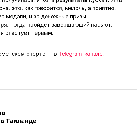
на, это, как говорится, мелочь, а приятно.
а медали, и за денежные призы
бря. Тогда пройдёт завершающий пасьют.
ия стартует первым.
тюменском спорте — в
Telegram-канале
.
ла
в Таиланде