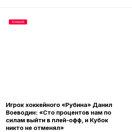
Хоккей
Игрок хоккейного «Рубина» Данил
Воеводин: «Сто процентов нам по
силам выйти в плей-офф, и Кубок
никто не отменял»