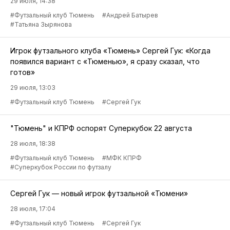
29 июля, 14:38
#Футзальный клуб Тюмень
#Андрей Батырев
#Татьяна Зырянова
Игрок футзального клуба «Тюмень» Сергей Гук: «Когда
появился вариант с «Тюменью», я сразу сказал, что
готов»
29 июля, 13:03
#Футзальный клуб Тюмень
#Сергей Гук
"Тюмень" и КПРФ оспорят Суперкубок 22 августа
28 июля, 18:38
#Футзальный клуб Тюмень
#МФК КПРФ
#Суперкубок России по футзалу
Сергей Гук — новый игрок футзальной «Тюмени»
28 июля, 17:04
#Футзальный клуб Тюмень
#Сергей Гук