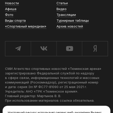
Новости
Статьи
Афиша
Видео
Фото
Трансляции
Виды спорта
Турнирные таблицы
«Спортивный меридиан»
Архив новостей
СМИ Агентство спортивных новостей «Тюменская арена»
зарегистрировано Федеральной службой по надзору
в сфере связи, информационных технологий и массовых
коммуникаций (Роскомнадзор), регистрационный номер
и дата: серия Эл № ФС77-81090 от 25 мая 2021 г.
Учредитель: АНО «ТРК «Тюменское время».
Главный редактор: Мартынов В. В.
При использовании материалов ссылка обязательна.
Политика конфиденциальности
Настоящий ресурс использует сервис веб-аналитики Яндекс