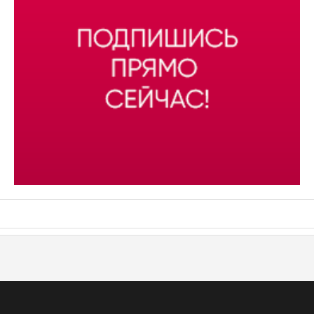
АСН «ТЮМЕНСКАЯ АРЕНА»