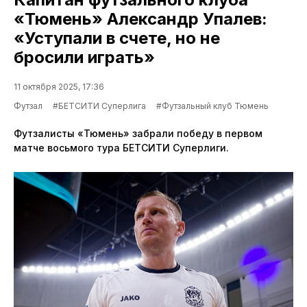
«Тюмень» Александр Упалев:
«Уступали в счете, но не
бросили играть»
11 октября 2025, 17:36
Футзал
#БЕТСИТИ Суперлига
#Футзальный клуб Тюмень
Футзалисты «Тюмень» забрали победу в первом
матче восьмого тура БЕТСИТИ Суперлиги.