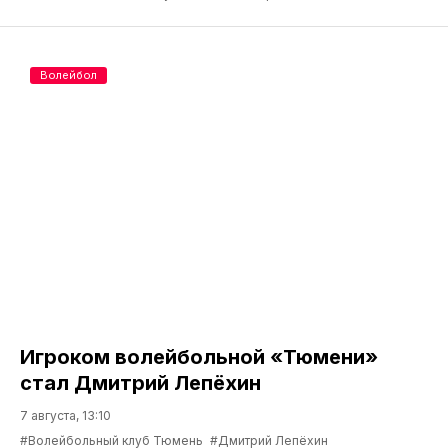
Волейбол
Игроком волейбольной «Тюмени»
стал Дмитрий Лепёхин
7 августа, 13:10
#Волейбольный клуб Тюмень
#Дмитрий Лепёхин