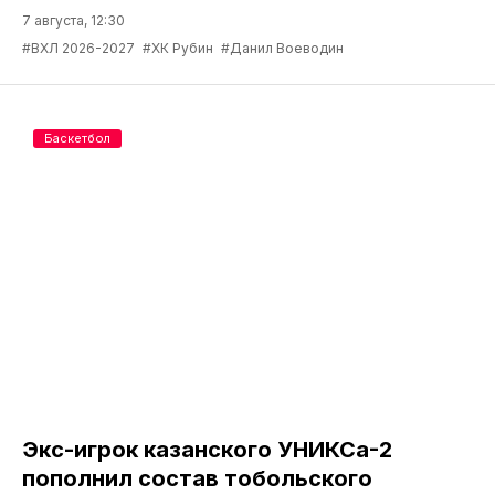
7 августа, 12:30
#ВХЛ 2026-2027
#ХК Рубин
#Данил Воеводин
Баскетбол
Экс-игрок казанского УНИКСа-2
пополнил состав тобольского