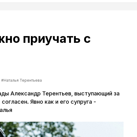
жно приучать с
#Наталья Терентьева
ады Александр Терентьев, выступающий за
согласен. Явно как и его супруга -
алья