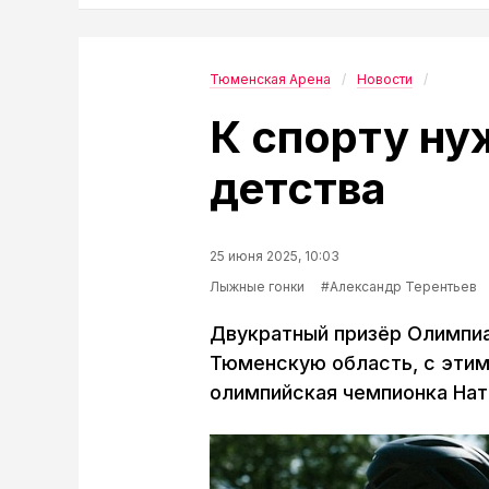
Тюменская Арена
Новости
К спорту ну
детства
25 июня 2025, 10:03
Лыжные гонки
#Александр Терентьев
Двукратный призёр Олимпи
Тюменскую область, с этим 
олимпийская чемпионка Нат