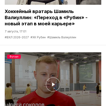
Хоккейный вратарь Шамиль
Валиуллин: «Переход в «Рубин» -
новый этап в моей карьере»
7 августа, 17:01
#ВХЛ 2026-2027
#ХК Рубин
#Шамиль Валиуллин
Футзал