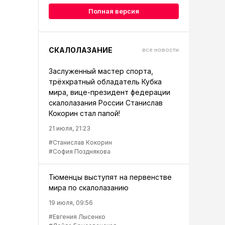
Полная версия
СКАЛОЛАЗАНИЕ
все новости
Заслуженный мастер спорта,
трёхкратный обладатель Кубка
мира, вице-президент федерации
скалолазания России Станислав
Кокорин стал папой!
21 июля, 21:23
#Станислав Кокорин
#София Позднякова
Тюменцы выступят на первенстве
мира по скалолазанию
19 июля, 09:56
#Евгения Лысенко