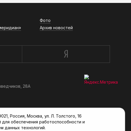
Фото
меридиан»
Архив новостей
зведчиков, 28А
, Россия, Москва, ул. Л. Толстого, 16
й для обеспечения работоспособности и
м данных технологий.