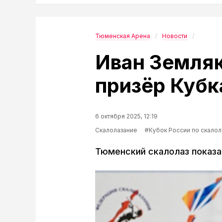
Тюменская Арена
Новости
Иван Земля
призёр Кубк
6 октября 2025, 12:19
Скалолазание
#Кубок России по скало
Тюменский скалолаз показа