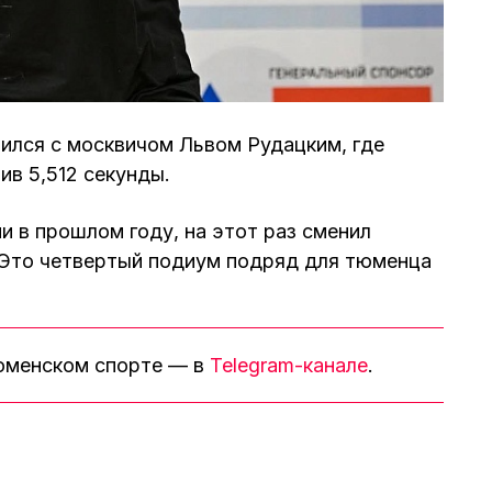
тился с москвичом Львом Рудацким, где
ив 5,512 секунды.
и в прошлом году, на этот раз сменил
 Это четвертый подиум подряд для тюменца
тюменском спорте — в
Telegram-канале
.