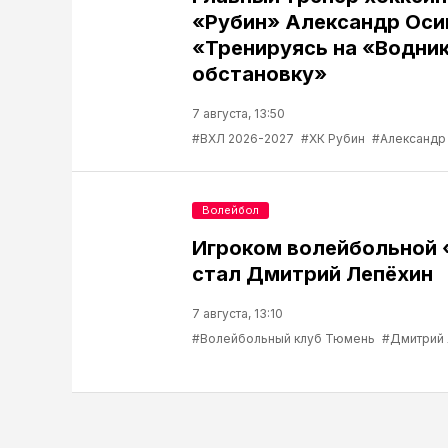
«Рубин» Александр Оси
«Тренируясь на «Водник
обстановку»
7 августа, 13:50
#ВХЛ 2026-2027
#ХК Рубин
#Александр
Волейбол
Игроком волейбольной
стал Дмитрий Лепёхин
7 августа, 13:10
#Волейбольный клуб Тюмень
#Дмитрий