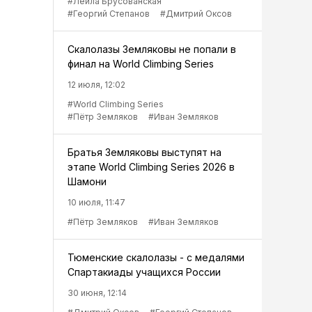
#Лейла Брусованская
#Георгий Степанов
#Дмитрий Оксов
Скалолазы Земляковы не попали в
финал на World Climbing Series
12 июля, 12:02
#World Climbing Series
#Пётр Земляков
#Иван Земляков
Братья Земляковы выступят на
этапе World Climbing Series 2026 в
Шамони
10 июля, 11:47
#Пётр Земляков
#Иван Земляков
Тюменские скалолазы - с медалями
Спартакиады учащихся России
30 июня, 12:14