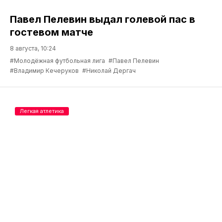
Павел Пелевин выдал голевой пас в
гостевом матче
8 августа, 10:24
#Молодёжная футбольная лига
#Павел Пелевин
#Владимир Кечеруков
#Николай Дергач
Легкая атлетика