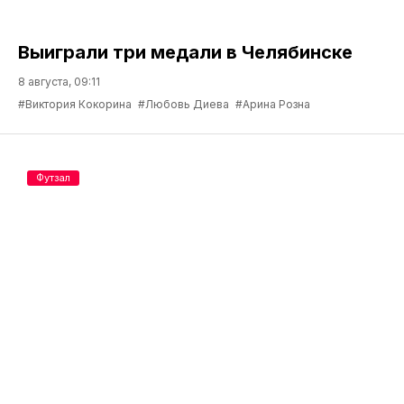
Выиграли три медали в Челябинске
8 августа, 09:11
#Виктория Кокорина
#Любовь Диева
#Арина Розна
Футзал