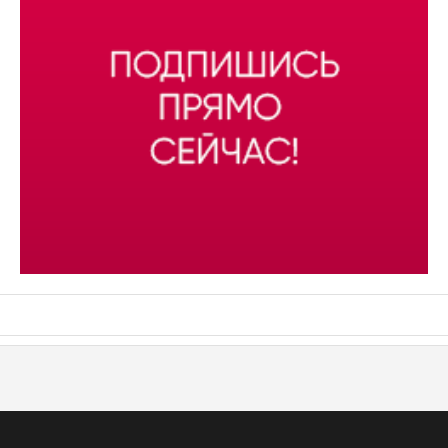
АСН «ТЮМЕНСКАЯ АРЕНА»