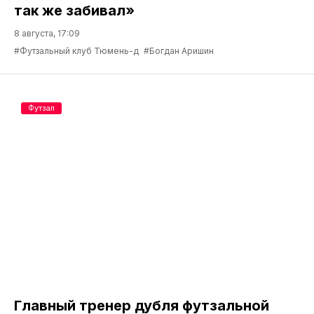
так же забивал»
8 августа, 17:09
#Футзальный клуб Тюмень-д
#Богдан Аришин
Футзал
Главный тренер дубля футзальной