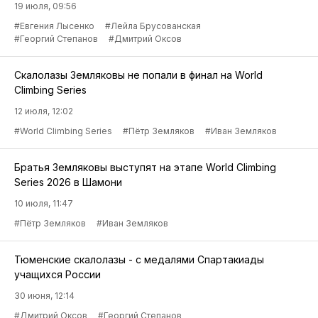
19 июля, 09:56
#Евгения Лысенко
#Лейла Брусованская
#Георгий Степанов
#Дмитрий Оксов
Скалолазы Земляковы не попали в финал на World
Climbing Series
12 июля, 12:02
#World Climbing Series
#Пётр Земляков
#Иван Земляков
Братья Земляковы выступят на этапе World Climbing
Series 2026 в Шамони
10 июля, 11:47
#Пётр Земляков
#Иван Земляков
Тюменские скалолазы - с медалями Спартакиады
учащихся России
30 июня, 12:14
#Дмитрий Оксов
#Георгий Степанов