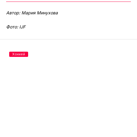
Автор: Мария Минухова
Фото: IJF
Хоккей