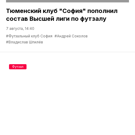
Тюменский клуб "София" пополнил
состав Высшей лиги по футзалу
7 августа, 14:40
#Футзальный клуб София
#Андрей Соколов
#Владислав Шпилёв
Футзал