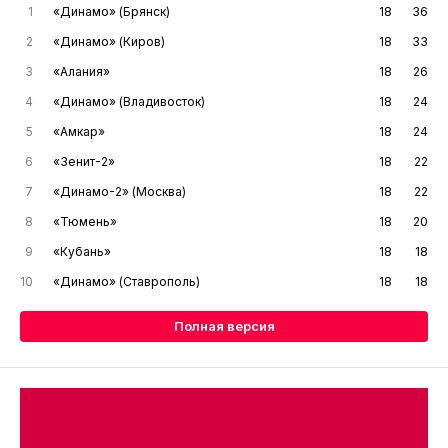
1
«Динамо» (Брянск)
18
36
2
«Динамо» (Киров)
18
33
3
«Алания»
18
26
4
«Динамо» (Владивосток)
18
24
5
«Амкар»
18
24
6
«Зенит-2»
18
22
7
«Динамо-2» (Москва)
18
22
8
«Тюмень»
18
20
9
«Кубань»
18
18
10
«Динамо» (Ставрополь)
18
18
Полная версия