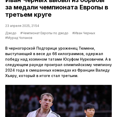
за медали чемпионата Европы в
третьем круге
23 апреля 2025, 21:54
Дзюдо
#Чемпионат Европы по дзюдо
#Иван Черных
#Мурад Чопанов
В черногорской Подгорице уроженец Тюмени,
выступающий в весе до 66 килограммов, одержал
победу над хозяином татами Юсуфом Нурковичем. А в
следующем раунде проиграл олимпийскому чемпиону
2024 года в смешанных командах из Франции Валиду
Хъяру, который в итоге стал третьим.