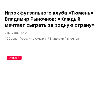
Игрок футзального клуба «Тюмень»
Владимир Рыночнов: «Каждый
мечтает сыграть за родную страну»
7 августа, 14:40
#Сборная России по футзалу
#Владимир Рыночнов
Хоккей