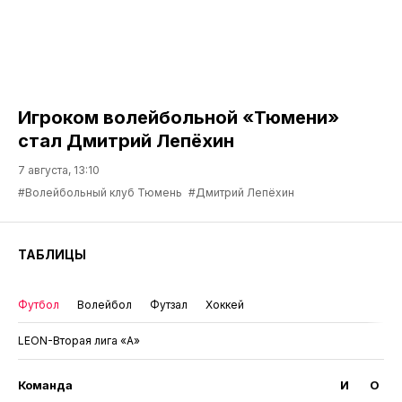
Игроком волейбольной «Тюмени»
стал Дмитрий Лепёхин
7 августа, 13:10
#Волейбольный клуб Тюмень
#Дмитрий Лепёхин
ТАБЛИЦЫ
Футбол
Волейбол
Футзал
Хоккей
LEON-Вторая лига «А»
Команда
И
О