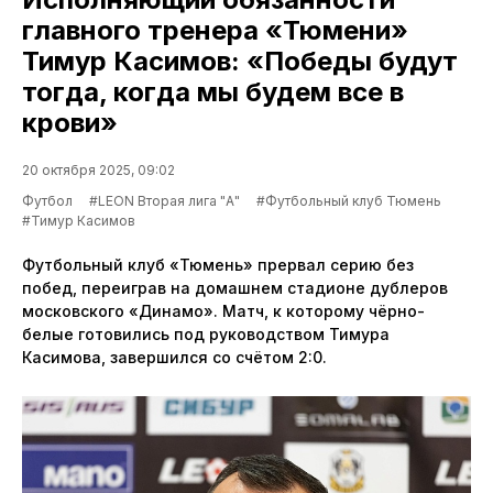
главного тренера «Тюмени»
Тимур Касимов: «Победы будут
тогда, когда мы будем все в
крови»
20 октября 2025, 09:02
Футбол
#LEON Вторая лига "А"
#Футбольный клуб Тюмень
#Тимур Касимов
Футбольный клуб «Тюмень» прервал серию без
побед, переиграв на домашнем стадионе дублеров
московского «Динамо». Матч, к которому чёрно-
белые готовились под руководством Тимура
Касимова, завершился со счётом 2:0.