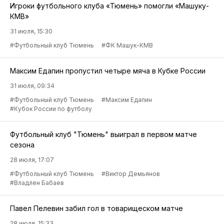
Игроки футбольного клуба «Тюмень» помогли «Машуку-
КМВ»
31 июля, 15:30
#Футбольный клуб Тюмень
#ФК Машук-КМВ
Максим Едапин пропустил четыре мяча в Кубке России
31 июля, 09:34
#Футбольный клуб Тюмень
#Максим Едапин
#Кубок России по футболу
Футбольный клуб "Тюмень" выиграл в первом матче
сезона
28 июля, 17:07
#Футбольный клуб Тюмень
#Виктор Демьянов
#Владлен Бабаев
Павел Пелевин забил гол в товарищеском матче
28 июля, 15:33