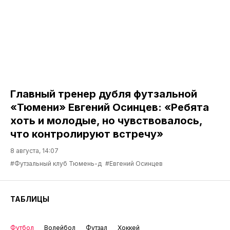
Главный тренер дубля футзальной
«Тюмени» Евгений Осинцев: «Ребята
хоть и молодые, но чувствовалось,
что контролируют встречу»
8 августа, 14:07
#Футзальный клуб Тюмень-д
#Евгений Осинцев
ТАБЛИЦЫ
Футбол
Волейбол
Футзал
Хоккей