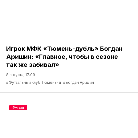
Игрок МФК «Тюмень-дубль» Богдан
Аришин: «Главное, чтобы в сезоне
так же забивал»
8 августа, 17:09
#Футзальный клуб Тюмень-д
#Богдан Аришин
Футзал