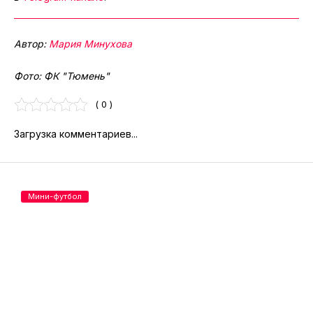
Автор:
Мария Минухова
Фото: ФК "Тюмень"
( 0 )
Загрузка комментариев...
Мини-футбол