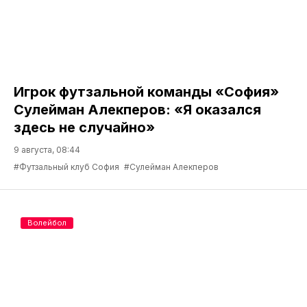
Игрок футзальной команды «София»
Сулейман Алекперов: «Я оказался
здесь не случайно»
9 августа, 08:44
#Футзальный клуб София
#Сулейман Алекперов
Волейбол