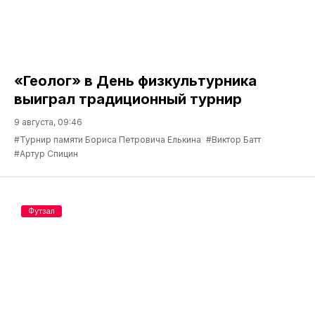
«Геолог» в День физкультурника
выиграл традиционный турнир
9 августа, 09:46
#Турнир памяти Бориса Петровича Елькина
#Виктор Батт
#Артур Спицин
Футзал