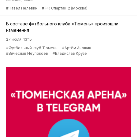
#Павел Пелевин
#ФК Спартак-2 (Москва)
В составе футбольного клуба «Тюмень» произошли
изменения
27 июля, 13:15
#Футбольный клуб Тюмень
#Артём Аношин
#Вячеслав Неупокоев
#Владислав Крузе