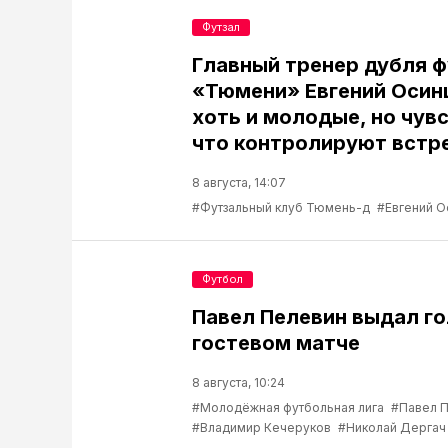
Футзал
Главный тренер дубля 
«Тюмени» Евгений Осин
хоть и молодые, но чув
что контролируют встр
8 августа, 14:07
#Футзальный клуб Тюмень-д
#Евгений О
Футбол
Павел Пелевин выдал го
гостевом матче
8 августа, 10:24
#Молодёжная футбольная лига
#Павел 
#Владимир Кечеруков
#Николай Дергач