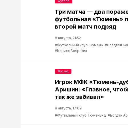
Футбол
Три матча — два пораже
футбольная «Тюмень» п
второй матч подряд
8 августа, 21:52
#Футбольный клуб Тюмень
#Владлен Ба
#Кирилл Боярских
Футзал
Игрок МФК «Тюмень-ду
Аришин: «Главное, чтоб
так же забивал»
8 августа, 17:09
#Футзальный клуб Тюмень-д
#Богдан А