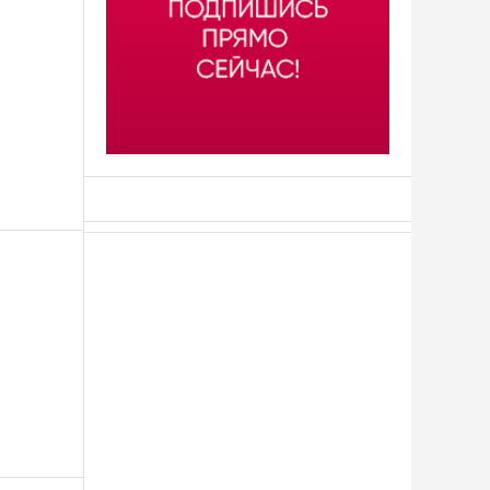
АСН «ТЮМЕНСКАЯ АРЕНА»