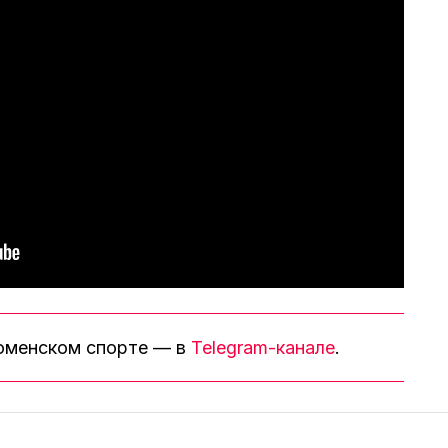
тюменском спорте — в
Telegram-канале
.