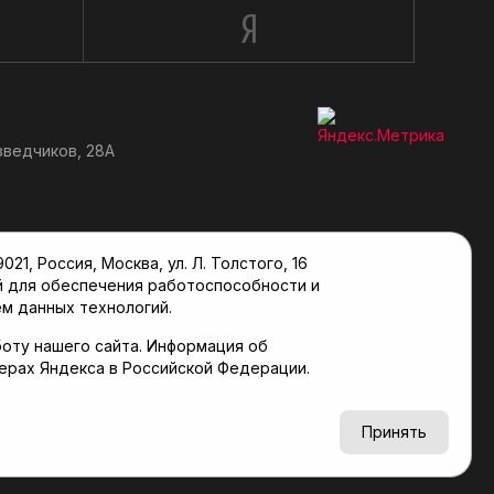
зведчиков, 28А
, Россия, Москва, ул. Л. Толстого, 16
й для обеспечения работоспособности и
м данных технологий.
оту нашего сайта. Информация об
верах Яндекса в Российской Федерации.
6+
Принять