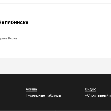
Челябинске
рина Розна
Афиша
Видео
Турнирные таблицы
«Спортивный 