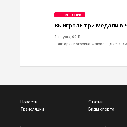
Легкая атлетика
Выиграли три медали в 
8 августа, 09:11
#Виктория Кокорина
#Любовь Диева
#А
Новости
Статьи
Трансляции
Виды спорта