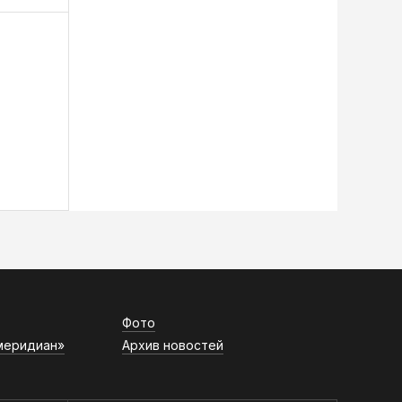
Фото
меридиан»
Архив новостей