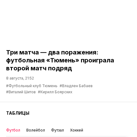
Три матча — два поражения:
футбольная «Тюмень» проиграла
второй матч подряд
8 августа, 21:52
#Футбольный клуб Тюмень
#Владлен Бабаев
#Виталий Шитов
#Кирилл Боярских
ТАБЛИЦЫ
Футбол
Волейбол
Футзал
Хоккей