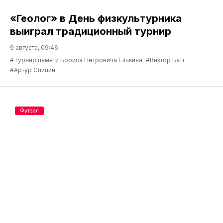
«Геолог» в День физкультурника
выиграл традиционный турнир
9 августа, 09:46
#Турнир памяти Бориса Петровича Елькина
#Виктор Батт
#Артур Спицин
Футзал