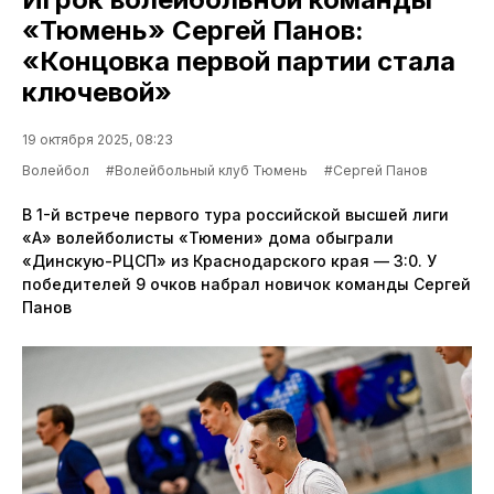
«Тюмень» Сергей Панов:
«Концовка первой партии стала
ключевой»
19 октября 2025, 08:23
Волейбол
#Волейбольный клуб Тюмень
#Сергей Панов
В 1-й встрече первого тура российской высшей лиги
«А» волейболисты «Тюмени» дома обыграли
«Динскую-РЦСП» из Краснодарского края — 3:0. У
победителей 9 очков набрал новичок команды Сергей
Панов