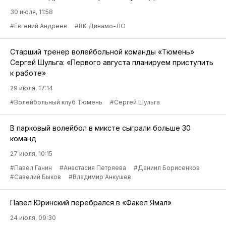
30 июля, 11:58
#Евгений Андреев
#ВК Динамо-ЛО
Старший тренер волейбольной команды «Тюмень»
Сергей Шульга: «Первого августа планируем приступить
к работе»
29 июля, 17:14
#Волейбольный клуб Тюмень
#Сергей Шульга
В парковый волейбол в миксте сыграли больше 30
команд
27 июля, 10:15
#Павел Ганин
#Анастасия Петряева
#Даниил Борисенков
#Савелий Быков
#Владимир Анкушев
Павел Юринский перебрался в «Факел Ямал»
24 июля, 09:30