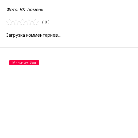
Фото: ВК Тюмень
( 0 )
Загрузка комментариев...
Мини-футбол