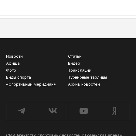
АСН «ТЮМЕНСКАЯ АРЕНА»
Новости
Статьи
Афиша
Видео
Фото
Трансляции
Виды спорта
Турнирные таблицы
«Спортивный меридиан»
Архив новостей
СМИ Агентство спортивных новостей «Тюменская арена»