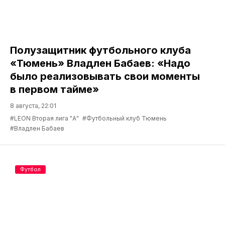
Полузащитник футбольного клуба
«Тюмень» Владлен Бабаев: «Надо
было реализовывать свои моменты
в первом тайме»
8 августа, 22:01
#LEON Вторая лига "А"
#Футбольный клуб Тюмень
#Владлен Бабаев
Футбол