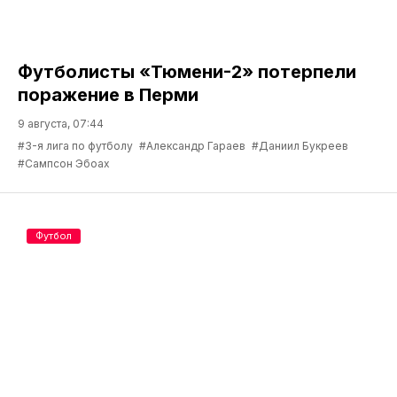
Футболисты «Тюмени-2» потерпели
поражение в Перми
9 августа, 07:44
#3-я лига по футболу
#Александр Гараев
#Даниил Букреев
#Сампсон Эбоах
Футбол