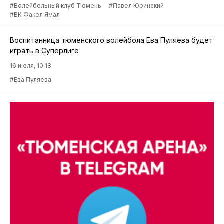
#Волейбольный клуб Тюмень
#Павел Юринский
#ВК Факел Ямал
Воспитанница тюменского волейбола Ева Пуляева будет
играть в Суперлиге
16 июля, 10:18
#Ева Пуляева