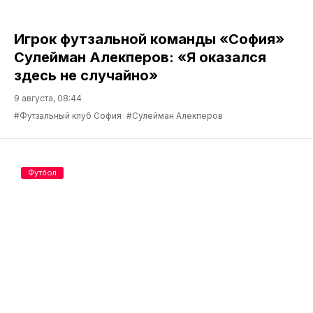
Игрок футзальной команды «София»
Сулейман Алекперов: «Я оказался
здесь не случайно»
9 августа, 08:44
#Футзальный клуб София
#Сулейман Алекперов
Футбол