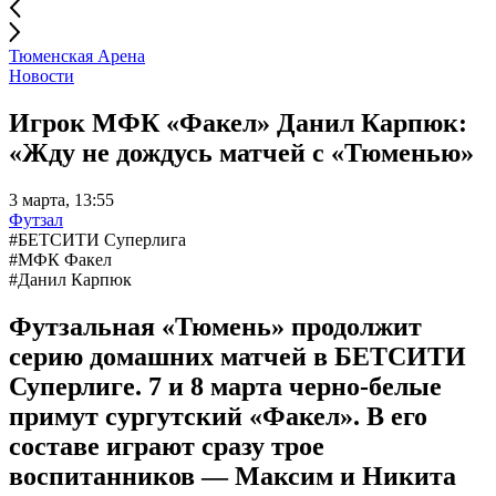
Тюменская Арена
Новости
Игрок МФК «Факел» Данил Карпюк:
«Жду не дождусь матчей с «Тюменью»
3 марта, 13:55
Футзал
#БЕТСИТИ Суперлига
#МФК Факел
#Данил Карпюк
Футзальная «Тюмень» продолжит
серию домашних матчей в БЕТСИТИ
Суперлиге. 7 и 8 марта черно-белые
примут сургутский «Факел». В его
составе играют сразу трое
воспитанников — Максим и Никита