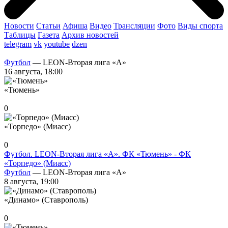
Новости
Статьи
Афиша
Видео
Трансляции
Фото
Виды спорта
Таблицы
Газета
Архив новостей
telegram
vk
youtube
dzen
Футбол
— LEON-Вторая лига «А»
16 августа, 18:00
«Тюмень»
0
«Торпедо» (Миасс)
0
Футбол. LEON-Вторая лига «А». ФК «Тюмень» - ФК
«Торпедо» (Миасс)
Футбол
— LEON-Вторая лига «А»
8 августа, 19:00
«Динамо» (Ставрополь)
0