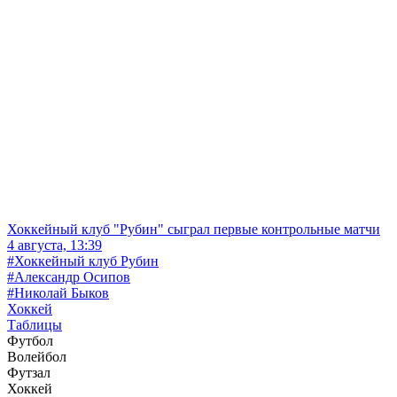
Хоккейный клуб "Рубин" сыграл первые контрольные матчи
4 августа, 13:39
#Хоккейный клуб Рубин
#Александр Осипов
#Николай Быков
Хоккей
Таблицы
Футбол
Волейбол
Футзал
Хоккей