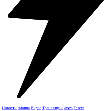
Новости
Афиша
Видео
Трансляции
Фото
Газета