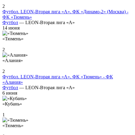
2
Футбол. LEON-Вторая лига «А». ФК «Динамо-2» (Москва) -
ФК «Тюмень»
Футбол
— LEON-Вторая лига «А»
14 июня
«Тюмень»
2
«Алания»
2
Футбол. LEON-Вторая лига «А». ФК «Тюмень» - ФК
«Алания»
Футбол
— LEON-Вторая лига «А»
6 июня
«Кубань»
1
«Тюмень»