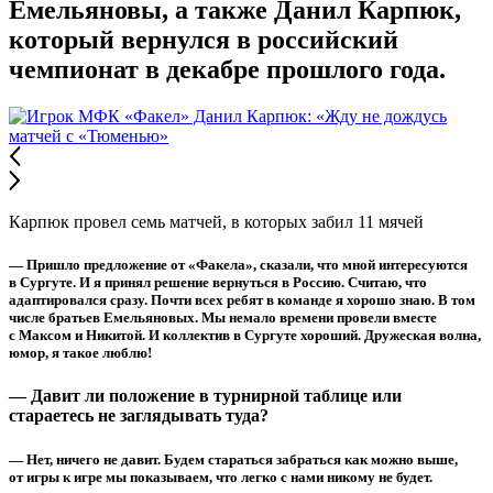
Емельяновы, а также Данил Карпюк,
который вернулся в российский
чемпионат в декабре прошлого года.
Карпюк провел семь матчей, в которых забил 11 мячей
— Пришло предложение от «Факела», сказали, что мной интересуются
в Сургуте. И я принял решение вернуться в Россию. Считаю, что
адаптировался сразу. Почти всех ребят в команде я хорошо знаю. В том
числе братьев Емельяновых. Мы немало времени провели вместе
с Максом и Никитой. И коллектив в Сургуте хороший. Дружеская волна,
юмор, я такое люблю!
— Давит ли положение в турнирной таблице или
стараетесь не заглядывать туда?
— Нет, ничего не давит. Будем стараться забраться как можно выше,
от игры к игре мы показываем, что легко с нами никому не будет.