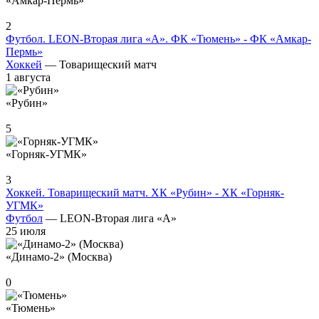
«Амкар-Пермь»
2
Футбол. LEON-Вторая лига «А». ФК «Тюмень» - ФК «Амкар-
Пермь»
Хоккей
— Товарищеский матч
1 августа
«Рубин»
5
«Горняк-УГМК»
3
Хоккей. Товарищеский матч. ХК «Рубин» - ХК «Горняк-
УГМК»
Футбол
— LEON-Вторая лига «А»
25 июля
«Динамо-2» (Москва)
0
«Тюмень»