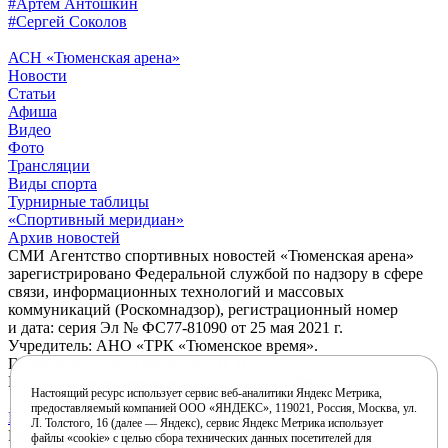
#Артём Антошкин
#Сергей Соколов
АСН «Тюменская арена»
Новости
Статьи
Афиша
Видео
Фото
Трансляции
Виды спорта
Турнирные таблицы
«Спортивный меридиан»
Архив новостей
СМИ Агентство спортивных новостей «Тюменская арена»
зарегистрировано Федеральной службой по надзору в сфере
связи, информационных технологий и массовых
коммуникаций (Роскомнадзор), регистрационный номер
и дата: серия Эл № ФС77-81090 от 25 мая 2021 г.
Учредитель: АНО «ТРК «Тюменское время».
Главный редактор: Мартынов В. В.
При использовании материалов ссылка обязательна.
Настоящий ресурс использует сервис веб-аналитики Яндекс Метрика,
предоставляемый компанией ООО «ЯНДЕКС», 119021, Россия, Москва, ул.
Политика конфиденциальности
Л. Толстого, 16 (далее — Яндекс), сервис Яндекс Метрика использует
Редакция:
файлы «cookie» с целью сбора технических данных посетителей для