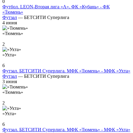
0
Футбол. LEON-Вторая лига «А». ФК «Кубань» - ФК
«Тюмень»
Футзал
— БЕТСИТИ Суперлига
4 июня
«Тюмень»
2
«Ухта»
6
Футзал. БЕТСИТИ Суперлига. МФК «Тюмень» - МФК «Ухта»
Футзал
— БЕТСИТИ Суперлига
3 июня
«Тюмень»
2
«Ухта»
6
Футзал. БЕТСИТИ Суперлига. МФК «Тюмень» - МФК «Ухта»