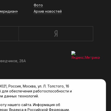
Фото
меридиан»
Архив новостей
зведчиков, 28А
, Россия, Москва, ул. Л. Толстого, 16
й для обеспечения работоспособности и
м данных технологий.
оту нашего сайта. Информация об
верах Яндекса в Российской Федерации.