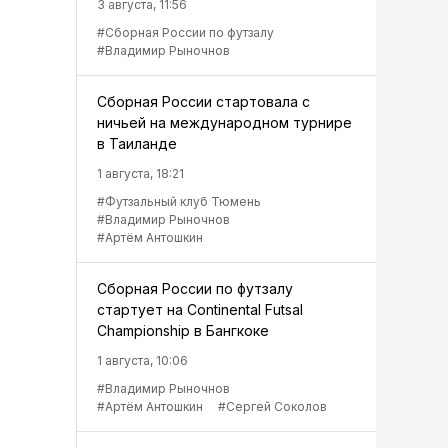
3 августа, 11:56
#Сборная России по футзалу
#Владимир Рыночнов
Сборная России стартовала с
ничьей на международном турнире
в Таиланде
1 августа, 18:21
#Футзальный клуб Тюмень
#Владимир Рыночнов
#Артём Антошкин
Сборная России по футзалу
стартует на Continental Futsal
Championship в Бангкоке
1 августа, 10:06
#Владимир Рыночнов
#Артём Антошкин
#Сергей Соколов