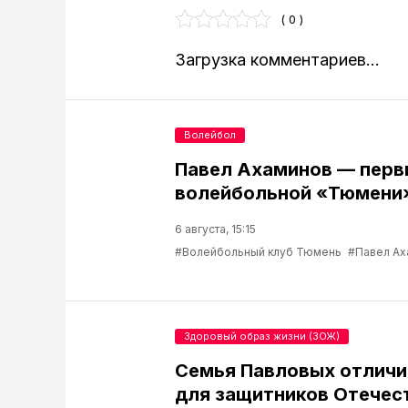
( 0 )
Загрузка комментариев...
Волейбол
Павел Ахаминов — перв
волейбольной «Тюмени
6 августа, 15:15
#Волейбольный клуб Тюмень
#Павел Ах
Здоровый образ жизни (ЗОЖ)
Семья Павловых отличи
для защитников Отечес