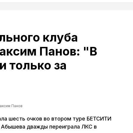
льного клуба
аксим Панов: "В
и только за
аксим Панов
ла шесть очков во втором туре БЕТСИТИ
 Абышева дважды переиграла ЛКС в