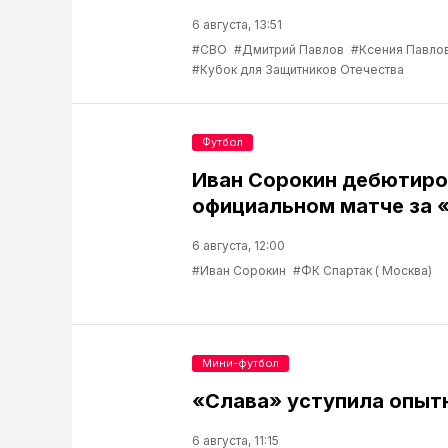
6 августа, 13:51
#СВО
#Дмитрий Павлов
#Ксения Павло
#Кубок для Защитников Отечества
Футбол
Иван Сорокин дебютиро
официальном матче за 
6 августа, 12:00
#Иван Сорокин
#ФК Спартак ( Москва)
Мини-футбол
«Слава» уступила опыт
6 августа, 11:15