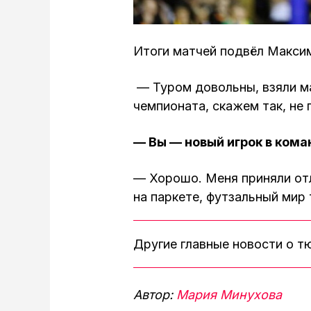
Итоги матчей подвёл Макси
— Туром довольны, взяли ма
чемпионата, скажем так, не 
— Вы — новый игрок в кома
— Хорошо. Меня приняли отл
на паркете, футзальный мир 
Другие главные новости о 
Автор:
Мария Минухова