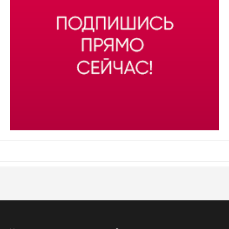
АСН «ТЮМЕНСКАЯ АРЕНА»