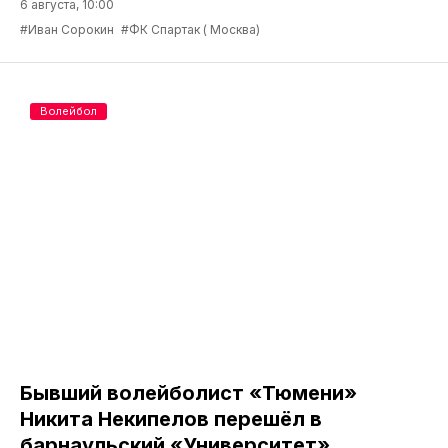
6 августа, 10:00
#Иван Сорокин
#ФК Спартак ( Москва)
Волейбол
Бывший волейболист «Тюмени»
Никита Некипелов перешёл в
барнаульский «Университет»