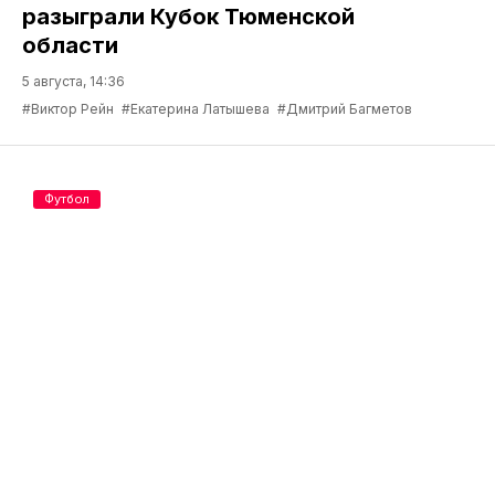
разыграли Кубок Тюменской
области
5 августа, 14:36
#Виктор Рейн
#Екатерина Латышева
#Дмитрий Багметов
Футбол