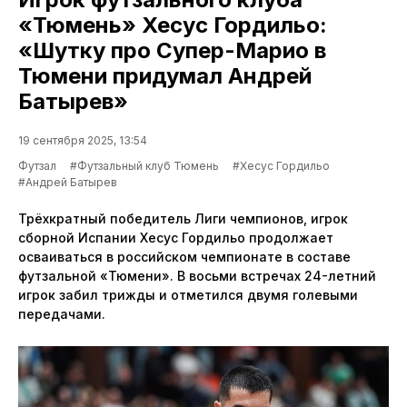
«Тюмень» Хесус Гордильо:
«Шутку про Супер-Марио в
Тюмени придумал Андрей
Батырев»
19 сентября 2025, 13:54
Футзал
#Футзальный клуб Тюмень
#Хесус Гордильо
#Андрей Батырев
Трёхкратный победитель Лиги чемпионов, игрок
сборной Испании Хесус Гордильо продолжает
осваиваться в российском чемпионате в составе
футзальной «Тюмени». В восьми встречах 24-летний
игрок забил трижды и отметился двумя голевыми
передачами.