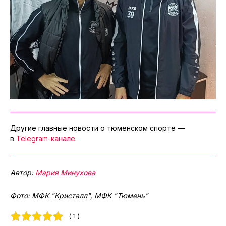
Другие главные новости о тюменском спорте —
в
Telegram-канале
.
Автор:
Мария Минухова
Фото: МФК "Кристалл", МФК "Тюмень"
( 1 )