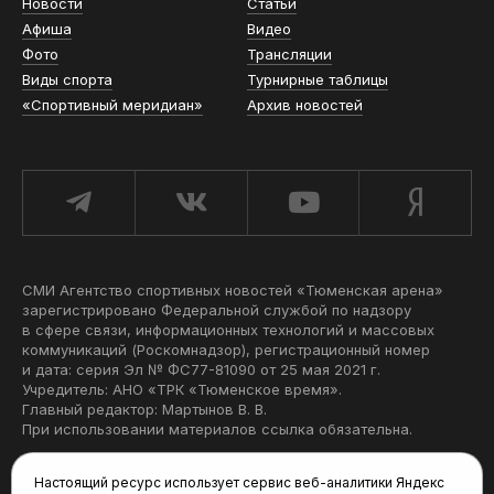
Новости
Статьи
Афиша
Видео
Фото
Трансляции
Виды спорта
Турнирные таблицы
«Спортивный меридиан»
Архив новостей
СМИ Агентство спортивных новостей «Тюменская арена»
зарегистрировано Федеральной службой по надзору
в сфере связи, информационных технологий и массовых
коммуникаций (Роскомнадзор), регистрационный номер
и дата: серия Эл № ФС77-81090 от 25 мая 2021 г.
Учредитель: АНО «ТРК «Тюменское время».
Главный редактор: Мартынов В. В.
При использовании материалов ссылка обязательна.
Политика конфиденциальности
Настоящий ресурс использует сервис веб-аналитики Яндекс