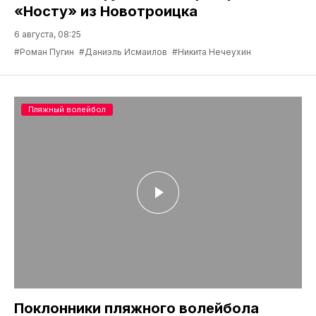
«Носту» из Новотроицка
6 августа, 08:25
#Роман Пугин
#Даниэль Исмаилов
#Никита Нечеухин
Пляжный волейбол
Поклонники пляжного волейбола