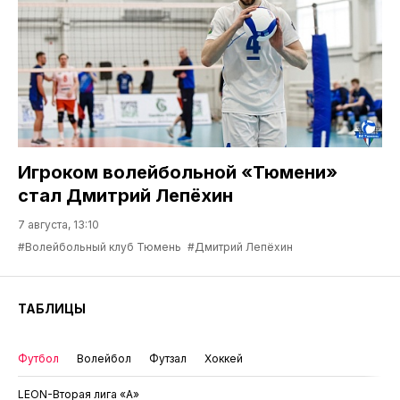
Игроком волейбольной «Тюмени»
стал Дмитрий Лепёхин
7 августа, 13:10
#Волейбольный клуб Тюмень
#Дмитрий Лепёхин
ТАБЛИЦЫ
Футбол
Волейбол
Футзал
Хоккей
LEON-Вторая лига «А»