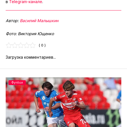
в
Telegram-канале
.
Автор:
Василий Малышкин
Фото: Виктория Ющенко
( 0 )
Загрузка комментариев...
Футбол