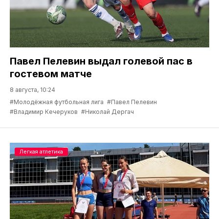
Павел Пелевин выдал голевой пас в
гостевом матче
8 августа, 10:24
#Молодёжная футбольная лига
#Павел Пелевин
#Владимир Кечеруков
#Николай Дергач
Легкая атлетика