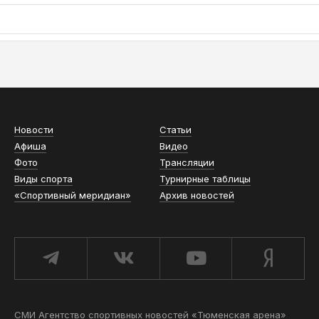
АСН «ТЮМЕНСКАЯ АРЕНА»
Новости
Статьи
Афиша
Видео
Фото
Трансляции
Виды спорта
Турнирные таблицы
«Спортивный меридиан»
Архив новостей
СМИ Агентство спортивных новостей «Тюменская арена»