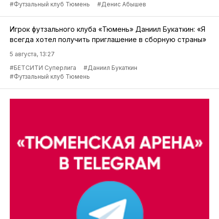
#Футзальный клуб Тюмень
#Денис Абышев
Игрок футзального клуба «Тюмень» Даниил Букаткин: «Я
всегда хотел получить приглашение в сборную страны»
5 августа, 13:27
#БЕТСИТИ Суперлига
#Даниил Букаткин
#Футзальный клуб Тюмень