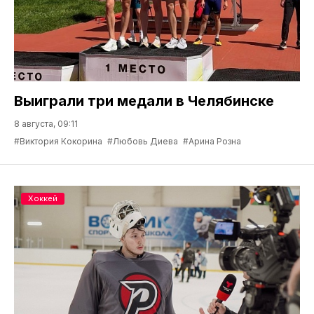
Выиграли три медали в Челябинске
8 августа, 09:11
#Виктория Кокорина
#Любовь Диева
#Арина Розна
Хоккей