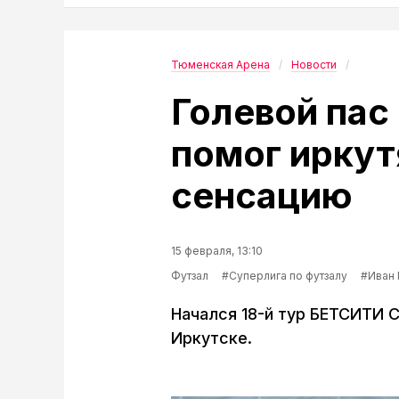
Тюменская Арена
Новости
Голевой пас
помог иркут
сенсацию
15 февраля, 13:10
Футзал
#Суперлига по футзалу
#Иван
Начался 18-й тур БЕТСИТИ С
Иркутске.