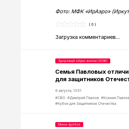
Фото: МФК «ИрАэро» (Иркут
( 0 )
Загрузка комментариев...
Здоровый образ жизни (ЗОЖ)
Семья Павловых отличи
для защитников Отечес
6 августа, 13:51
#СВО
#Дмитрий Павлов
#Ксения Павло
#Кубок для Защитников Отечества
Мини-футбол