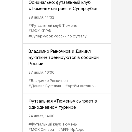
Официально: футзальный клуб
«Тюмень» сыграет в Суперкубке
28 июля, 14:32
#Футзальный клуб Тюмень
#МФК КПРФ
#Суперкубок России по футзалу
Владимир Рыночнов и Даниил
Букаткин тренируются в сборной
России
27 июля, 16:00
#Владимир Рыночнов
#Даниил Букаткин
#Артём Антошкин
Футзальная «Тюмень» сыграет в
однодневном турнире
24 июля, 14:00
#Футзальный клуб Тюмень
#МФК Синара
#МФК ИрАэро