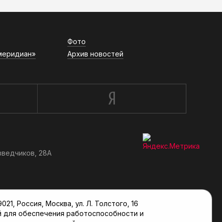
Фото
меридиан»
Архив новостей
зведчиков, 28А
, Россия, Москва, ул. Л. Толстого, 16
й для обеспечения работоспособности и