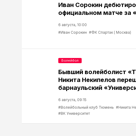
Иван Сорокин дебютиро
официальном матче за 
6 августа, 10:00
#Иван Сорокин
#ФК Спартак ( Москва)
Волейбол
Бывший волейболист «
Никита Некипелов переш
барнаульский «Универс
6 августа, 09:15
#Волейбольный клуб Тюмень
#Никита Н
#ВК Университет