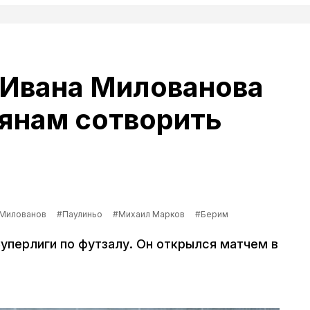
 Ивана Милованова
янам сотворить
 Милованов
#Паулиньо
#Михаил Марков
#Берим
уперлиги по футзалу. Он открылся матчем в