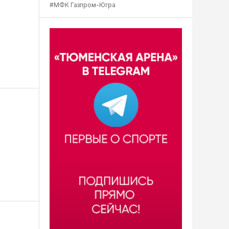
#МФК Газпром-Югра