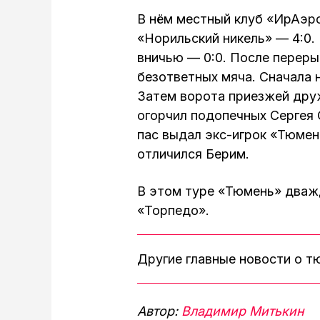
В нём местный клуб «ИрАэр
«Норильский никель» — 4:0.
вничью — 0:0. После переры
безответных мяча. Сначала 
Затем ворота приезжей дру
огорчил подопечных Сергея 
пас выдал экс-игрок «Тюмен
отличился Берим.
В этом туре «Тюмень» дваж
«Торпедо».
Другие главные новости о 
Автор:
Владимир Митькин