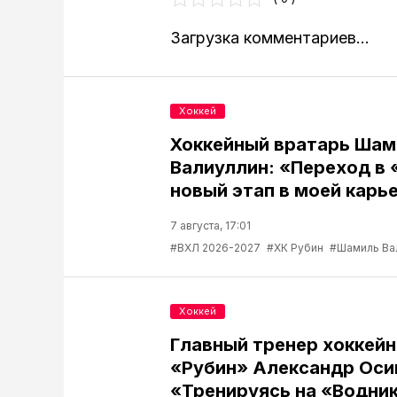
Загрузка комментариев...
Хоккей
Хоккейный вратарь Шам
Валиуллин: «Переход в 
новый этап в моей карь
7 августа, 17:01
#ВХЛ 2026-2027
#ХК Рубин
#Шамиль Ва
Хоккей
Главный тренер хоккейн
«Рубин» Александр Оси
«Тренируясь на «Водник