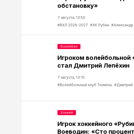
обстановку»
7 августа, 13:50
#ВХЛ 2026-2027
#ХК Рубин
#Александр
Волейбол
Игроком волейбольной
стал Дмитрий Лепёхин
7 августа, 13:10
#Волейбольный клуб Тюмень
#Дмитрий
Хоккей
Игрок хоккейного «Руб
Воеводин: «Сто процент