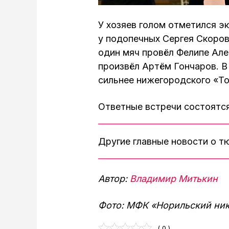
У хозяев голом отметился э
у подопечных Сергея Скоров
один мяч провёл Фелипе Але
произвёл Артём Гончаров. 
сильнее нижегородского «То
Ответные встречи состоятся
Другие главные новости о 
Автор:
Владимир Митькин
Фото: МФК «Норильский ни
( 0 )