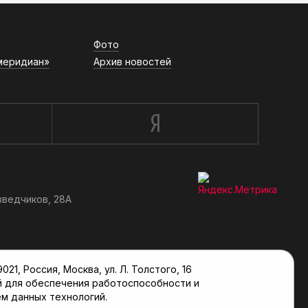
Фото
меридиан»
Архив новостей
зведчиков, 28А
, Россия, Москва, ул. Л. Толстого, 16
й для обеспечения работоспособности и
м данных технологий.