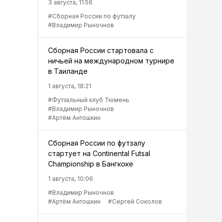
3 августа, 11:56
#Сборная России по футзалу
#Владимир Рыночнов
Сборная России стартовала с
ничьей на международном турнире
в Таиланде
1 августа, 18:21
#Футзальный клуб Тюмень
#Владимир Рыночнов
#Артём Антошкин
Сборная России по футзалу
стартует на Continental Futsal
Championship в Бангкоке
1 августа, 10:06
#Владимир Рыночнов
#Артём Антошкин
#Сергей Соколов