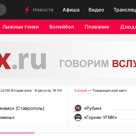
Новости
Афиша
Видео
Трансляц
Лыжные гонки
Волейбол
Плавание
Дзюд
LEON-Вторая лига
8 августа, 19:00
Хоккей
— Товарищеский матч
инамо» (Ставрополь)
«Рубин»
юмень»
«Горняк-УГМК»