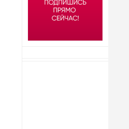
АСН «ТЮМЕНСКАЯ АРЕНА»