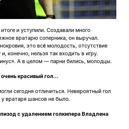
 итоге и уступили. Создавали много
жное вратарю соперника, он выручал.
днокровия, это всё молодость, отсутствие
и, конечно, нельзя так входить в игру.
инус». А в целом — парни бились, молодцы.
 очень красивый гол…
огли сегодня отличиться. Невероятный гол
а у вратаря шансов не было.
пизод с удалением голкипера Владлена