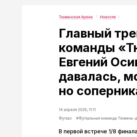
Тюменская Арена
Новости
Главный тре
команды «Т
Евгений Оси
давалась, м
но соперник
14 апреля 2025, 11:11
Футзал
#Футзальная команда Тюмень-
В первой встрече 1/8 финал