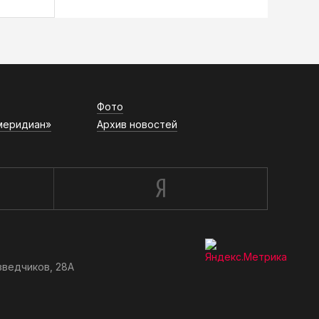
Фото
меридиан»
Архив новостей
зведчиков, 28А