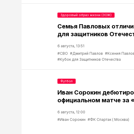
Здоровый образ жизни (ЗОЖ)
Семья Павловых отличи
для защитников Отечес
6 августа, 13:51
#СВО
#Дмитрий Павлов
#Ксения Павло
#Кубок для Защитников Отечества
Футбол
Иван Сорокин дебютиро
официальном матче за 
6 августа, 12:00
#Иван Сорокин
#ФК Спартак ( Москва)