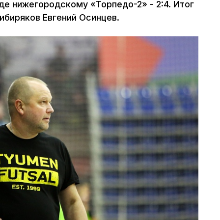
де нижегородскому «Торпедо-2» - 2:4. Итог
ибиряков Евгений Осинцев.