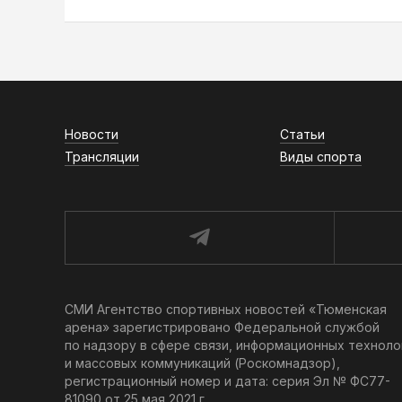
Новости
Статьи
Трансляции
Виды спорта
СМИ Агентство спортивных новостей «Тюменская
арена» зарегистрировано Федеральной службой
по надзору в сфере связи, информационных техноло
и массовых коммуникаций (Роскомнадзор),
регистрационный номер и дата: серия Эл № ФС77-
81090 от 25 мая 2021 г.