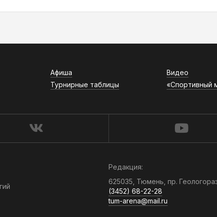
Афиша
Видео
Турнирные таблицы
«Спортивный 
Редакция:
625035, Тюмень, пр. Геологора
гий
(3452) 68-22-28
tum-arena@mail.ru