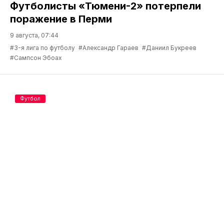
Футболисты «Тюмени-2» потерпели
поражение в Перми
9 августа, 07:44
#3-я лига по футболу
#Александр Гараев
#Даниил Букреев
#Сампсон Эбоах
Футбол