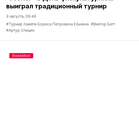
выиграл традиционный турнир
9 августа, 09:46
#Турнир памяти Бориса Петровича Елькина
#Виктор Батт
#Артур Спицин
Волейбол