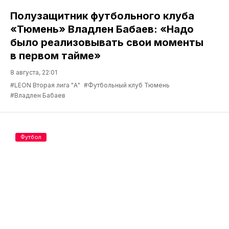
Полузащитник футбольного клуба
«Тюмень» Владлен Бабаев: «Надо
было реализовывать свои моменты
в первом тайме»
8 августа, 22:01
#LEON Вторая лига "А"
#Футбольный клуб Тюмень
#Владлен Бабаев
Футбол