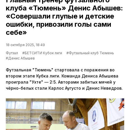
клуба «Тюмень» Денис Абышев:
«Совершали глупые и детские
ошибки, привозили голы сами
себе»
18 октября 2025, 18:49
Футзал
#БЕТСИТИ Кубок лиги
#Футзальный клуб Тюмень
#Денис Абышев
Футзальная "Тюмень" стартовала с поражения во
втором этапе Кубка лиги. Команда Дениса Абышева
проиграла "Ухте" — 2:5. Авторами забитых мячей у
чёрно-белых стали Карлос Аугусто и Денис Неведров.