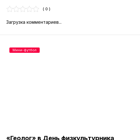
( 0 )
Загрузка комментариев...
Мини-футбол
«Геолог» в День физкультурника