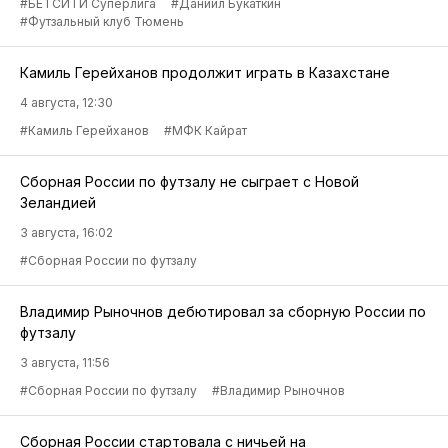
#БЕТСИТИ Суперлига
#Даниил Букаткин
#Футзальный клуб Тюмень
Камиль Герейханов продолжит играть в Казахстане
4 августа, 12:30
#Камиль Герейханов
#МФК Кайрат
Сборная России по футзалу не сыграет с Новой
Зеландией
3 августа, 16:02
#Сборная России по футзалу
Владимир Рыночнов дебютировал за сборную России по
футзалу
3 августа, 11:56
#Сборная России по футзалу
#Владимир Рыночнов
Сборная России стартовала с ничьей на