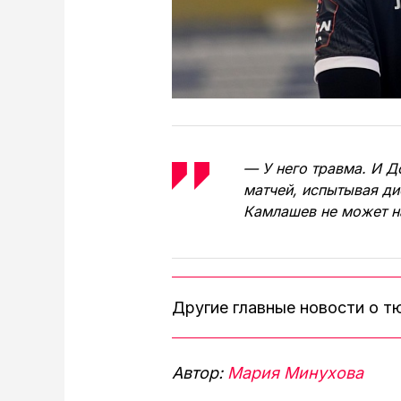
— У него травма. И Д
матчей, испытывая ди
Камлашев не может н
Другие главные новости о 
Автор:
Мария Минухова