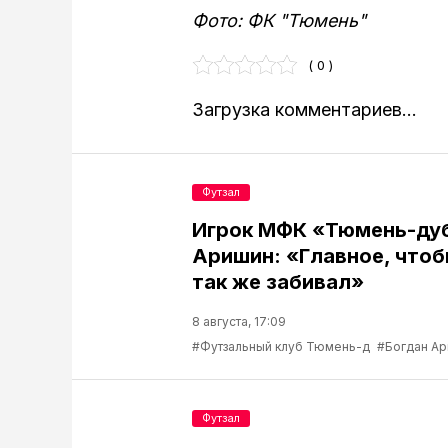
Фото: ФК "Тюмень"
( 0 )
Загрузка комментариев...
Футзал
Игрок МФК «Тюмень-ду
Аришин: «Главное, чтоб
так же забивал»
8 августа, 17:09
#Футзальный клуб Тюмень-д
#Богдан А
Футзал