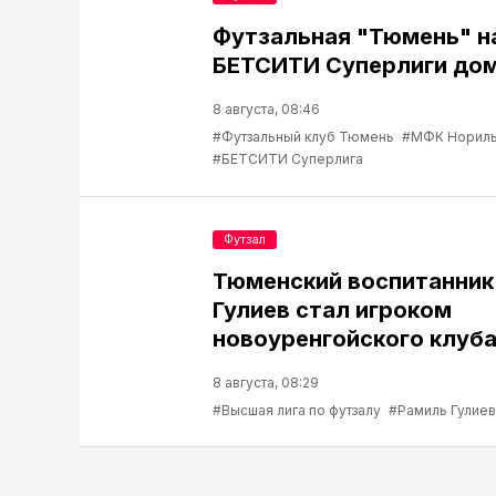
Футзальная "Тюмень" н
БЕТСИТИ Суперлиги до
8 августа, 08:46
#Футзальный клуб Тюмень
#МФК Нориль
#БЕТСИТИ Суперлига
Футзал
Тюменский воспитанник
Гулиев стал игроком
новоуренгойского клуб
8 августа, 08:29
#Высшая лига по футзалу
#Рамиль Гулиев