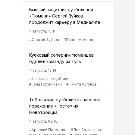
Бывший защитник футбольной
«Тюмени» Сергей Зуйков
продолжит карьеру в Медиалиге
4 августа, 15:11
#Сергей Зуйков
#Павел Мамаев
Кубковый соперник тюменцев
одолел команду из Тулы
4 августа, 12:14
#2-я лига по футболу
#Гоча Гогричиани
#Никита Чугунов
Тобольские футболисты нанесли
поражение «Носте» из
Новотроицка
4 августа, 09:16
#Арсений Пермитин
#Лев Зольников