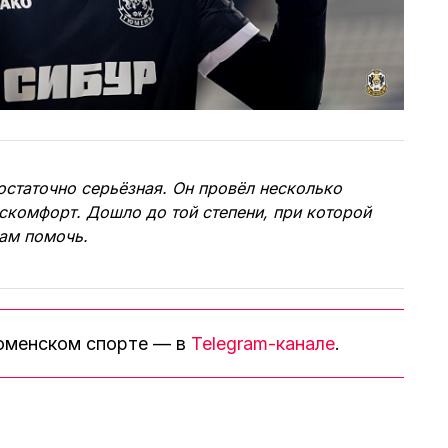
остаточно серьёзная. Он провёл несколько
скомфорт. Дошло до той степени, при которой
ам помочь.
тюменском спорте — в
Telegram-канале
.