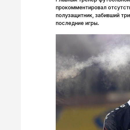
прокомментировал отсутств
полузащитник, забивший три
последние игры.