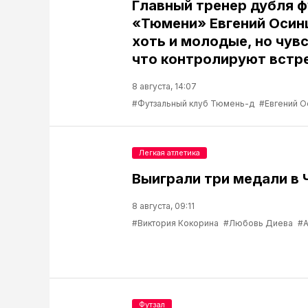
Главный тренер дубля 
«Тюмени» Евгений Осин
хоть и молодые, но чув
что контролируют встр
8 августа, 14:07
#Футзальный клуб Тюмень-д
#Евгений О
Легкая атлетика
Выиграли три медали в 
8 августа, 09:11
#Виктория Кокорина
#Любовь Диева
#А
Футзал