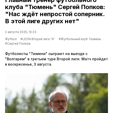
клуба "Тюмень" Сергей Попков:
"Нас ждёт непростой соперник.
В этой лиге других нет"
2 августа 2025, 10:23
Футбол
#LEON Вторая лига "А"
#Футбольный клуб Тюмень
#Сергей Попков
Футболисты "Тюмени" сыграют на выезде с
"Волгарем" в третьем туре Второй лиги. Матч пройдет
в воскресенье, 3 августа.