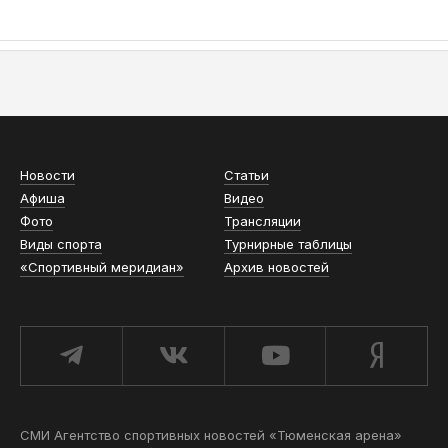
АСН «ТЮМЕНСКАЯ АРЕНА»
Новости
Статьи
Афиша
Видео
Фото
Трансляции
Виды спорта
Турнирные таблицы
«Спортивный меридиан»
Архив новостей
СМИ Агентство спортивных новостей «Тюменская арена»