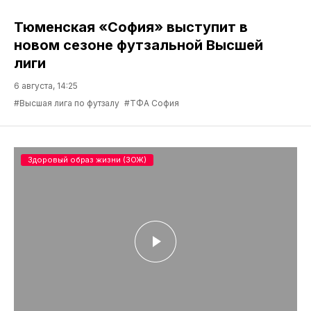
Тюменская «София» выступит в
новом сезоне футзальной Высшей
лиги
6 августа, 14:25
#Высшая лига по футзалу
#ТФА София
Здоровый образ жизни (ЗОЖ)