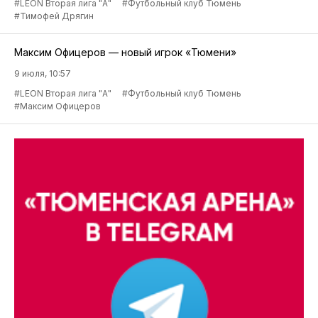
#LEON Вторая лига "А"
#Футбольный клуб Тюмень
#Тимофей Дрягин
Максим Офицеров — новый игрок «Тюмени»
9 июля, 10:57
#LEON Вторая лига "А"
#Футбольный клуб Тюмень
#Максим Офицеров