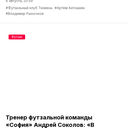
6 августа, 20:59
#Футзальный клуб Тюмень
#Артём Антошкин
#Владимир Рыночнов
Футзал
Тренер футзальной команды
«София» Андрей Соколов: «В