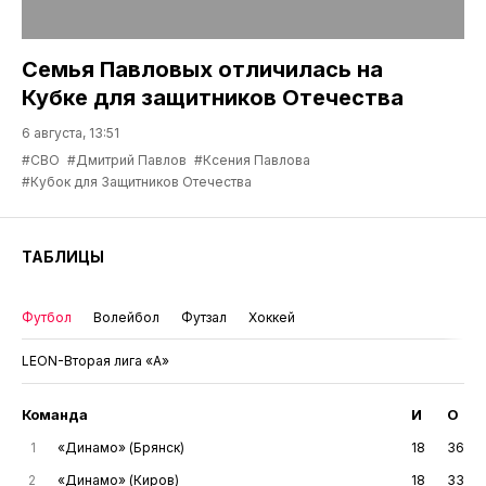
Семья Павловых отличилась на
Кубке для защитников Отечества
6 августа, 13:51
#СВО
#Дмитрий Павлов
#Ксения Павлова
#Кубок для Защитников Отечества
ТАБЛИЦЫ
Футбол
Волейбол
Футзал
Хоккей
LEON-Вторая лига «А»
Команда
И
О
1
«Динамо» (Брянск)
18
36
2
«Динамо» (Киров)
18
33