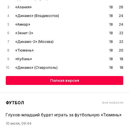
3
«Алания»
18
26
4
«Динамо» (Владивосток)
18
24
5
«Амкар»
18
24
6
«Зенит-2»
18
22
7
«Динамо-2» (Москва)
18
22
8
«Тюмень»
18
20
9
«Кубань»
18
18
10
«Динамо» (Ставрополь)
18
18
Полная версия
ФУТБОЛ
все новости
Глухов-младший будет играть за футбольную «Тюмень»
10 июля, 09:44