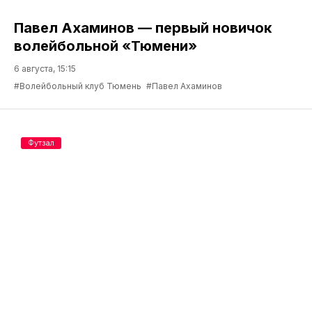
Павел Ахаминов — первый новичок
волейбольной «Тюмени»
6 августа, 15:15
#Волейбольный клуб Тюмень
#Павел Ахаминов
Футзал