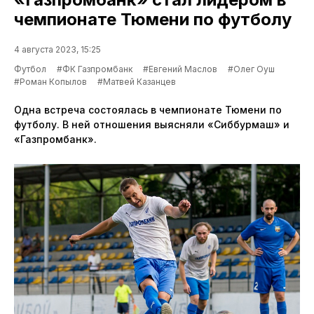
чемпионате Тюмени по футболу
4 августа 2023, 15:25
Футбол
#ФК Газпромбанк
#Евгений Маслов
#Олег Оуш
#Роман Копылов
#Матвей Казанцев
Одна встреча состоялась в чемпионате Тюмени по
футболу. В ней отношения выясняли «Сиббурмаш» и
«Газпромбанк».