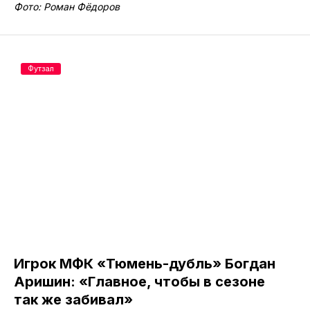
Фото: Роман Фёдоров
Футзал
Игрок МФК «Тюмень-дубль» Богдан
Аришин: «Главное, чтобы в сезоне
так же забивал»