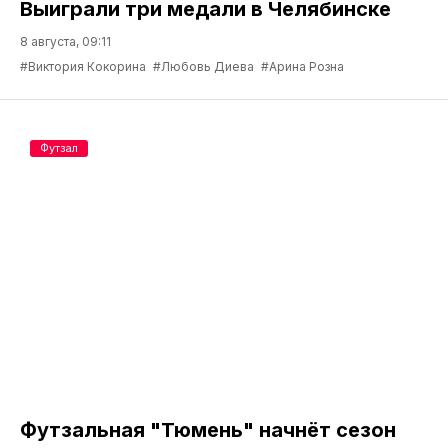
Выиграли три медали в Челябинске
8 августа, 09:11
#Виктория Кокорина
#Любовь Диева
#Арина Розна
Футзал
Футзальная "Тюмень" начнёт сезон