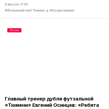
8 августа, 17:09
#Футзальный клуб Тюмень-д
#Богдан Аришин
Футзал
Главный тренер дубля футзальной
«Тюмени» Евгений Осинцев: «Ребята