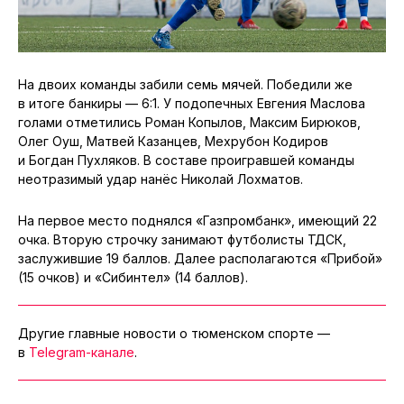
На двоих команды забили семь мячей. Победили же
в итоге банкиры — 6:1. У подопечных Евгения Маслова
голами отметились Роман Копылов, Максим Бирюков,
Олег Оуш, Матвей Казанцев, Мехрубон Кодиров
и Богдан Пухляков. В составе проигравшей команды
неотразимый удар нанёс Николай Лохматов.
На первое место поднялся «Газпромбанк», имеющий 22
очка. Вторую строчку занимают футболисты ТДСК,
заслужившие 19 баллов. Далее располагаются «Прибой»
(15 очков) и «Сибинтел» (14 баллов).
Другие главные новости о тюменском спорте —
в
Telegram-канале
.