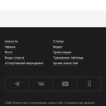
АСН «ТЮМЕНСКАЯ АРЕНА»
Новости
Статьи
Афиша
Видео
Фото
Трансляции
Виды спорта
Турнирные таблицы
«Спортивный меридиан»
Архив новостей
СМИ Агентство спортивных новостей «Тюменская арена»