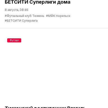
БЕТСИТИ Суперлиги дома
8 августа, 08:46
#Футзальный клуб Тюмень
#МФК Норильск
#БЕТСИТИ Суперлига
Футзал