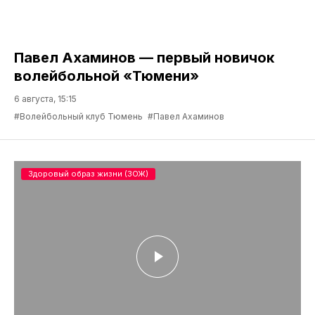
Павел Ахаминов — первый новичок
волейбольной «Тюмени»
6 августа, 15:15
#Волейбольный клуб Тюмень
#Павел Ахаминов
Здоровый образ жизни (ЗОЖ)