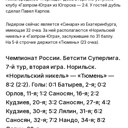
клубу «Газпром-Югра» из Югорска — 2:4. У гостей дубль
сделал Павел Карпов.
Лидером сейчас является «Синара» из Екатеринбурга,
имеющая 32 очка. За ней располагаются «Норильский
никель» и «Газпром-Югра», заслужившие по 31 баллу.
На 5-й строчке держится «Тюмень» (23 очка).
Чемпионат России. Бетсити Суперлига.
7-й тур, вторая игра. Норильск.
«Норильский никель» — «Тюмень» —
8:2 (2:2). Голы: 0:1 Батырев, 2-я; 0:2
Орлов, 11-я; 1:2 Саносян, 16-я; 2:2
Кудзиев, 20-я; 3:2 Саносян, 27-я; 4:2
Кудзиев, 30-я; 5:2 Лялин, 31-я; 6:2
Саносян, 32-я; 7:2 Нандо, 34-я; 8:2