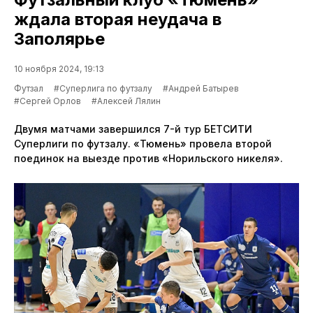
ждала вторая неудача в
Заполярье
10 ноября 2024, 19:13
Футзал
#Суперлига по футзалу
#Андрей Батырев
#Сергей Орлов
#Алексей Лялин
Двумя матчами завершился 7-й тур БЕТСИТИ
Суперлиги по футзалу. «Тюмень» провела второй
поединок на выезде против «Норильского никеля».