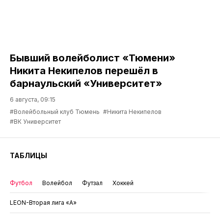
Бывший волейболист «Тюмени»
Никита Некипелов перешёл в
барнаульский «Университет»
6 августа, 09:15
#Волейбольный клуб Тюмень
#Никита Некипелов
#ВК Университет
ТАБЛИЦЫ
Футбол
Волейбол
Футзал
Хоккей
LEON-Вторая лига «А»