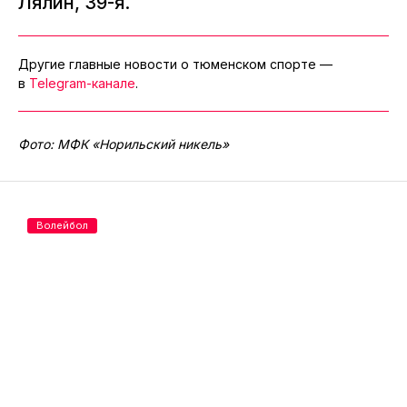
Лялин, 39-я.
Другие главные новости о тюменском спорте —
в
Telegram-канале
.
Фото: МФК «Норильский никель»
Волейбол