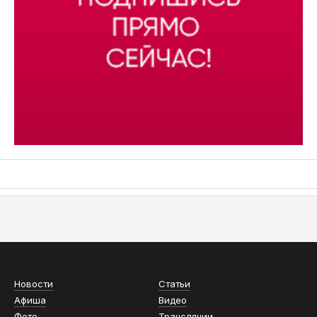
АСН «ТЮМЕНСКАЯ АРЕНА»
Новости
Статьи
Афиша
Видео
Фото
Трансляции