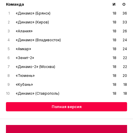
Команда
И
О
1
«Динамо» (Брянск)
18
36
2
«Динамо» (Киров)
18
33
3
«Алания»
18
26
4
«Динамо» (Владивосток)
18
24
5
«Амкар»
18
24
6
«Зенит-2»
18
22
7
«Динамо-2» (Москва)
18
22
8
«Тюмень»
18
20
9
«Кубань»
18
18
10
«Динамо» (Ставрополь)
18
18
Полная версия