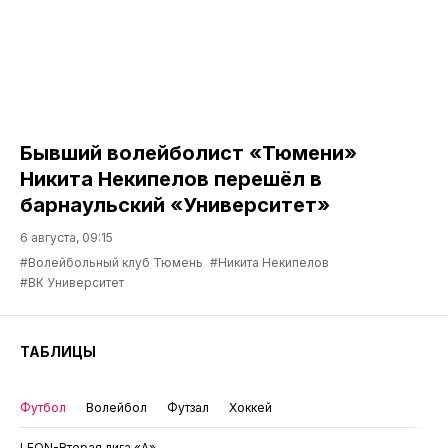
Бывший волейболист «Тюмени»
Никита Некипелов перешёл в
барнаульский «Университет»
6 августа, 09:15
#Волейбольный клуб Тюмень
#Никита Некипелов
#ВК Университет
ТАБЛИЦЫ
Футбол
Волейбол
Футзал
Хоккей
LEON-Вторая лига «А»