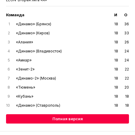
Команда
И
О
1
«Динамо» (Брянск)
18
36
2
«Динамо» (Киров)
18
33
3
«Алания»
18
26
4
«Динамо» (Владивосток)
18
24
5
«Амкар»
18
24
6
«Зенит-2»
18
22
7
«Динамо-2» (Москва)
18
22
8
«Тюмень»
18
20
9
«Кубань»
18
18
10
«Динамо» (Ставрополь)
18
18
Полная версия