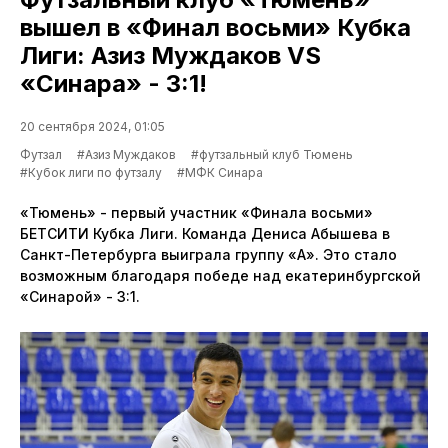
вышел в «Финал восьми» Кубка
Лиги: Азиз Муждаков VS
«Синара» - 3:1!
20 сентября 2024, 01:05
Футзал
#Азиз Муждаков
#футзальный клуб Тюмень
#Кубок лиги по футзалу
#МФК Синара
«Тюмень» - первый участник «Финала восьми»
БЕТСИТИ Кубка Лиги. Команда Дениса Абышева в
Санкт-Петербурга выиграла группу «А». Это стало
возможным благодаря победе над екатеринбургской
«Синарой» - 3:1.