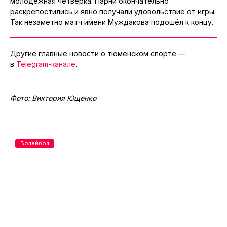
молодёжная четвёрка. Парни окончательно
раскрепостились и явно получали удовольствие от игры.
Так незаметно матч имени Муждакова подошёл к концу.
Другие главные новости о тюменском спорте —
в
Telegram-канале
.
Фото: Виктория Ющенко
Волейбол