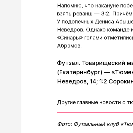
Напомню, что накануне побед
взять реванш — 3:2. Причём,
У подопечных Дениса Абыше
Неведров. Однако команде и
«Синары» голами отметились
Абрамов.
Футзал. Товарищеский ма
(Екатеринбург) — «Тюмень»
Неведров, 14; 1:2 Сорокин
Другие главные новости о 
Фото: Футзальный клуб «Тю