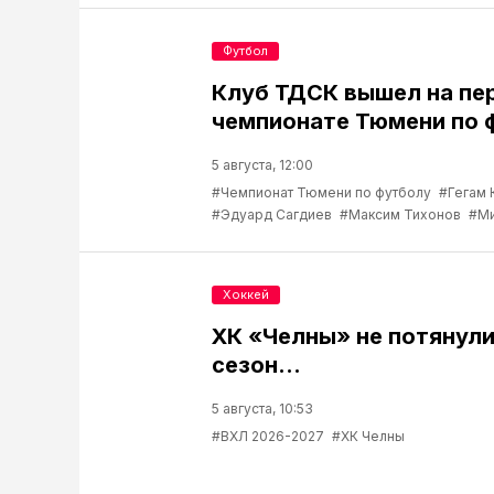
Футбол
Клуб ТДСК вышел на пе
чемпионате Тюмени по 
5 августа, 12:00
#Чемпионат Тюмени по футболу
#Гегам 
#Эдуард Сагдиев
#Максим Тихонов
#Ми
Хоккей
ХК «Челны» не потянул
сезон...
5 августа, 10:53
#ВХЛ 2026-2027
#ХК Челны