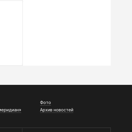
Фото
меридиан»
Архив новостей