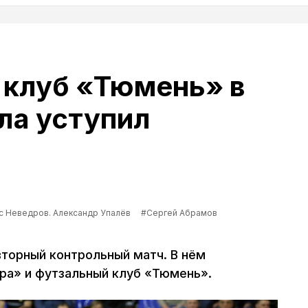
 клуб «Тюмень» в
ла уступил
 Неведров. Александр Упалёв
#Сергей Абрамов
вторный контрольный матч. В нём
ра» и футзальный клуб «Тюмень».