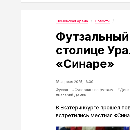
Тюменская Арена
Новости
Футзальный
столице Ура
«Синаре»
18 апреля 2025, 16:09
Футзал
#Суперлига по футзалу
#Денис
#Валерий Дёмин
В Екатеринбурге прошёл по
встретились местная «Сина