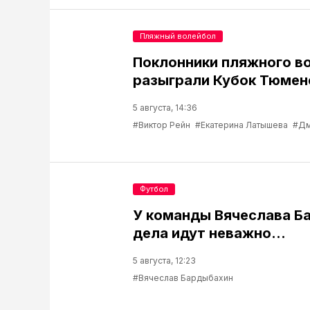
Пляжный волейбол
Поклонники пляжного в
разыграли Кубок Тюмен
5 августа, 14:36
#Виктор Рейн
#Екатерина Латышева
#Дм
Футбол
У команды Вячеслава Б
дела идут неважно…
5 августа, 12:23
#Вячеслав Бардыбахин