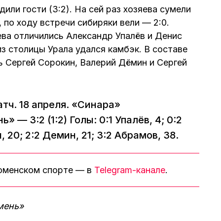
или гости (3:2). На сей раз хозяева сумели
 по ходу встречи сибиряки вели — 2:0.
ва отличились Александр Упалёв и Денис
з столицы Урала удался камбэк. В составе
 Сергей Сорокин, Валерий Дёмин и Сергей
тч. 18 апреля. «Синара»
 — 3:2 (1:2) Голы: 0:1 Упалёв, 4; 0:2
, 20; 2:2 Демин, 21; 3:2 Абрамов, 38.
тюменском спорте — в
Telegram-канале
.
мень»