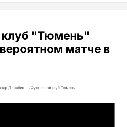
 клуб "Тюмень"
евероятном матче в
андр Дерябин
#Футзальный клуб Тюмень