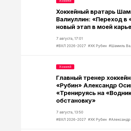
Хоккей
Хоккейный вратарь Шам
Валиуллин: «Переход в 
новый этап в моей карь
7 августа, 17:01
#ВХЛ 2026-2027
#ХК Рубин
#Шамиль Ва
Хоккей
Главный тренер хоккейн
«Рубин» Александр Оси
«Тренируясь на «Водник
обстановку»
7 августа, 13:50
#ВХЛ 2026-2027
#ХК Рубин
#Александр