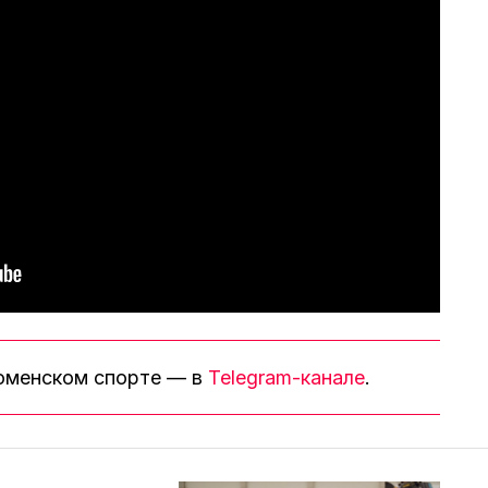
тюменском спорте — в
Telegram-канале
.