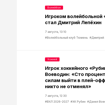
Волейбол
Игроком волейбольной
стал Дмитрий Лепёхин
7 августа, 13:10
#Волейбольный клуб Тюмень
#Дмитрий
Хоккей
Игрок хоккейного «Руб
Воеводин: «Сто процент
силам выйти в плей-офф
никто не отменял»
7 августа, 12:30
#ВХЛ 2026-2027
#ХК Рубин
#Данил Вое