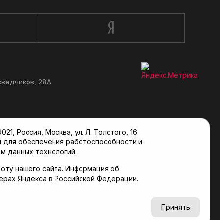
зведчиков, 28А
, Россия, Москва, ул. Л. Толстого, 16
й для обеспечения работоспособности и
м данных технологий.
оту нашего сайта. Информация об
верах Яндекса в Российской Федерации.
6+
Принять