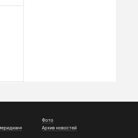
Фото
меридиан»
Архив новостей