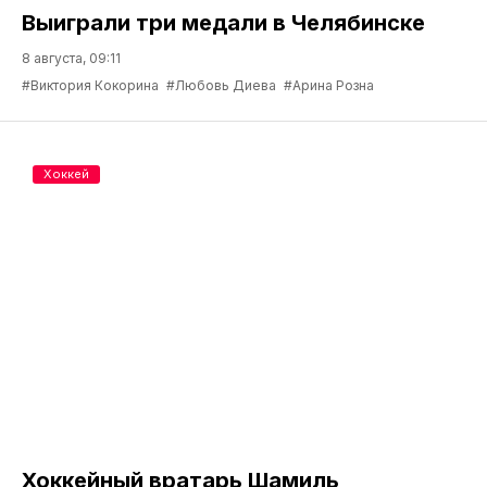
Выиграли три медали в Челябинске
8 августа, 09:11
#Виктория Кокорина
#Любовь Диева
#Арина Розна
Хоккей
Хоккейный вратарь Шамиль