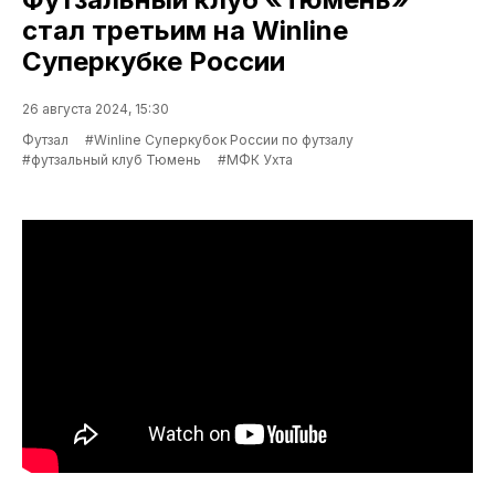
стал третьим на Winline
Суперкубке России
26 августа 2024, 15:30
Футзал
#Winline Суперкубок России по футзалу
#футзальный клуб Тюмень
#МФК Ухта