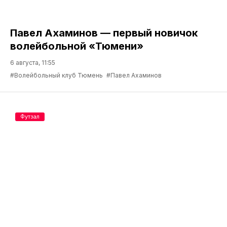
Павел Ахаминов — первый новичок
волейбольной «Тюмени»
6 августа, 11:55
#Волейбольный клуб Тюмень
#Павел Ахаминов
Футзал