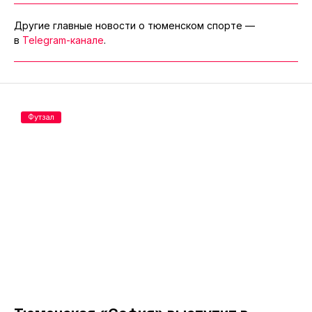
Другие главные новости о тюменском спорте —
в
Telegram-канале
.
Футзал