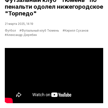
пенальти одолел нижегородское
"Торпедо"
21 марта 2025, 14:19
Футбол
#Футзальный клуб Тюмень
#Кирилл Суханов
#Александр Дерябин