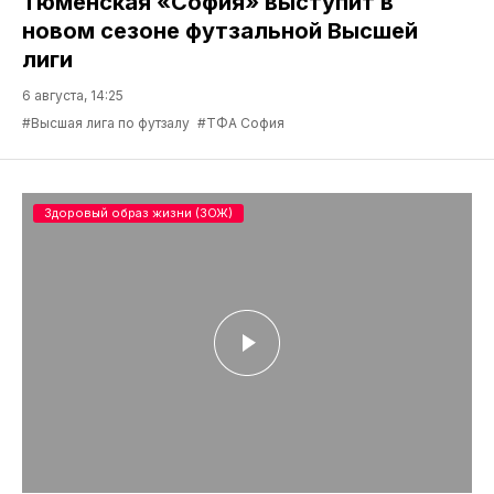
Тюменская «София» выступит в
новом сезоне футзальной Высшей
лиги
6 августа, 14:25
#Высшая лига по футзалу
#ТФА София
Здоровый образ жизни (ЗОЖ)