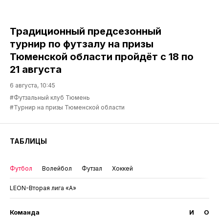
Традиционный предсезонный
турнир по футзалу на призы
Тюменской области пройдёт с 18 по
21 августа
6 августа, 10:45
#Футзальный клуб Тюмень
#Турнир на призы Тюменской области
ТАБЛИЦЫ
Футбол
Волейбол
Футзал
Хоккей
LEON-Вторая лига «А»
Команда
И
О