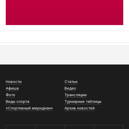
АСН «ТЮМЕНСКАЯ АРЕНА»
Новости
Статьи
Афиша
Видео
Фото
Трансляции
Виды спорта
Турнирные таблицы
«Спортивный меридиан»
Архив новостей