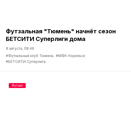
Футзальная "Тюмень" начнёт сезон
БЕТСИТИ Суперлиги дома
8 августа, 08:46
#Футзальный клуб Тюмень
#МФК Норильск
#БЕТСИТИ Суперлига
Футзал