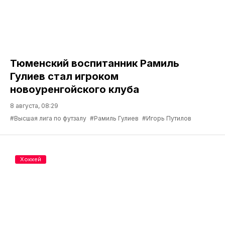
Тюменский воспитанник Рамиль
Гулиев стал игроком
новоуренгойского клуба
8 августа, 08:29
#Высшая лига по футзалу
#Рамиль Гулиев
#Игорь Путилов
Хоккей