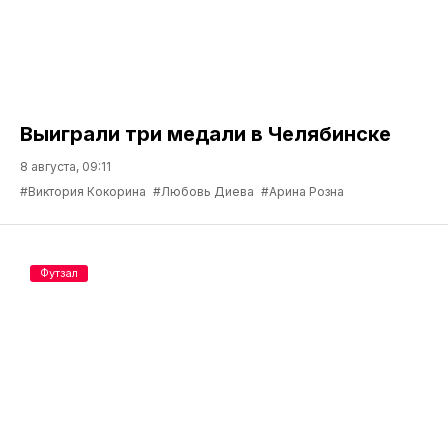
Выиграли три медали в Челябинске
8 августа, 09:11
#Виктория Кокорина
#Любовь Диева
#Арина Розна
Футзал