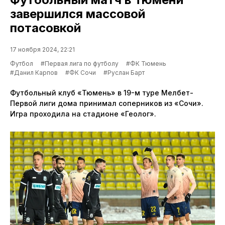
завершился массовой
потасовкой
17 ноября 2024, 22:21
Футбол
#Первая лига по футболу
#ФК Тюмень
#Данил Карпов
#ФК Сочи
#Руслан Барт
Футбольный клуб «Тюмень» в 19-м туре Мелбет-
Первой лиги дома принимал соперников из «Сочи».
Игра проходила на стадионе «Геолог».