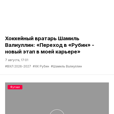
Хоккейный вратарь Шамиль
Валиуллин: «Переход в «Рубин» -
новый этап в моей карьере»
7 августа, 17:01
#ВХЛ 2026-2027
#ХК Рубин
#Шамиль Валиуллин
Футзал