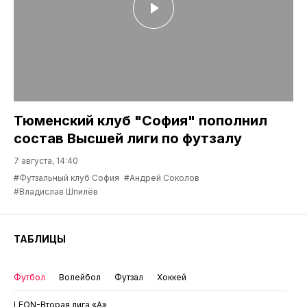
Тюменский клуб "София" пополнил
состав Высшей лиги по футзалу
7 августа, 14:40
#Футзальный клуб София
#Андрей Соколов
#Владислав Шпилёв
ТАБЛИЦЫ
Футбол
Волейбол
Футзал
Хоккей
LEON-Вторая лига «А»