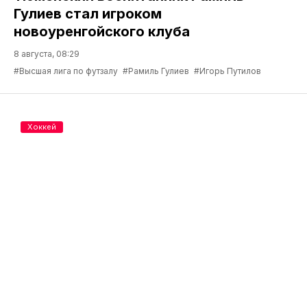
Гулиев стал игроком
новоуренгойского клуба
8 августа, 08:29
#Высшая лига по футзалу
#Рамиль Гулиев
#Игорь Путилов
Хоккей