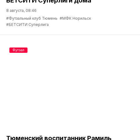
БЕТСИТИ Суперлиги дома
8 августа, 08:46
#Футзальный клуб Тюмень
#МФК Норильск
#БЕТСИТИ Суперлига
Футзал
Тюменский воспитанник Рамиль