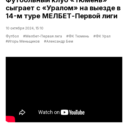
сыграет с «Уралом» на выезде в
14-м туре МЕЛБЕТ-Первой лиги
10 октября 2024, 15:10
Футбол
#Мелбет-Первая лига
#ФК Тюмень
#ФК Урал
#Игорь Меньщиков
#Александр Бем