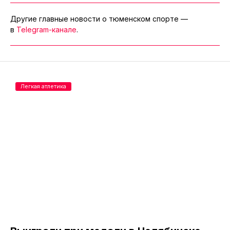
Другие главные новости о тюменском спорте —
в
Telegram-канале
.
Легкая атлетика