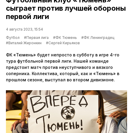
сыграет против лучшей обороны
первой лиги
4 августа 2023, 15:54
Футбол
#Первая лига
#ФК Тюмень
#ФК Ленинградец
#Виталий Жиронкин
#Сергей Кирьяков
ФК «Тюмень» будет непросто в субботу в игре 4-го
тура футбольной первой лиги. Нашей команде
предстоит матч против неуступчивого и вязкого
соперника. Коллектива, который, как и «Тюмень» в
прошлом сезоне, выступал во втором дивизионе.