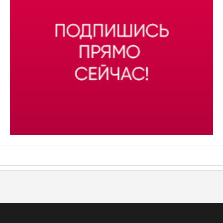
АСН «ТЮМЕНСКАЯ АРЕНА»