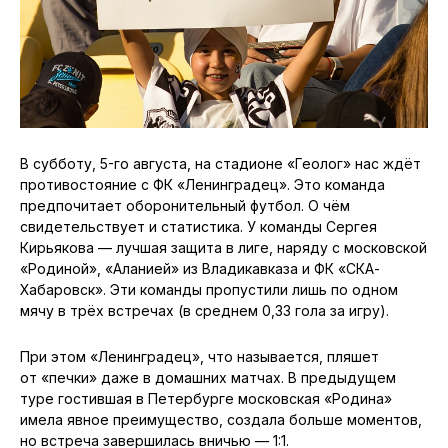
В субботу, 5-го августа, на стадионе «Геолог» нас ждёт
противостояние с ФК «Ленинградец». Это команда
предпочитает оборонительный футбол. О чём
свидетельствует и статистика. У команды Сергея
Кирьякова — лучшая защита в лиге, наряду с московской
«Родиной», «Аланией» из Владикавказа и ФК «СКА-
Хабаровск». Эти команды пропустили лишь по одном
мячу в трёх встречах (в среднем 0,33 гола за игру).
При этом «Ленинградец», что называется, пляшет
от «печки» даже в домашних матчах. В предыдущем
туре гостившая в Петербурге московская «Родина»
имела явное преимущество, создала больше моментов,
но встреча завершилась вничью — 1:1.