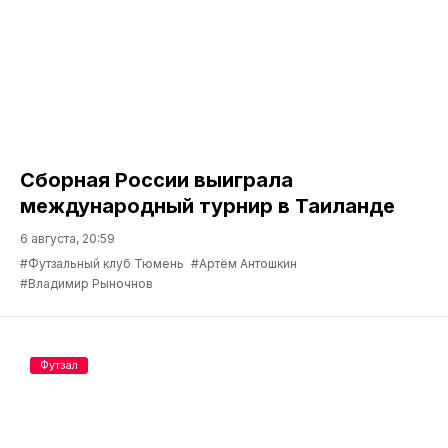
Сборная России выиграла
международный турнир в Таиланде
6 августа, 20:59
#Футзальный клуб Тюмень
#Артём Антошкин
#Владимир Рыночнов
Футзал