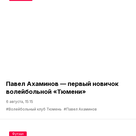
Павел Ахаминов — первый новичок
волейбольной «Тюмени»
6 августа, 15:15
#Волейбольный клуб Тюмень
#Павел Ахаминов
Футзал