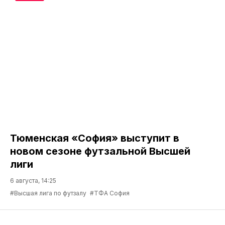
Тюменская «София» выступит в
новом сезоне футзальной Высшей
лиги
6 августа, 14:25
#Высшая лига по футзалу
#ТФА София