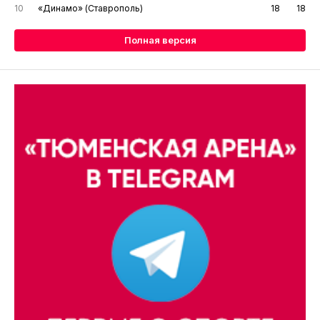
10
«Динамо» (Ставрополь)
18
18
Полная версия