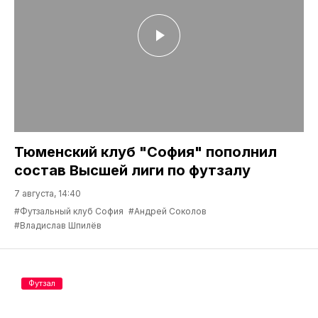
Тюменский клуб "София" пополнил
состав Высшей лиги по футзалу
7 августа, 14:40
#Футзальный клуб София
#Андрей Соколов
#Владислав Шпилёв
Футзал