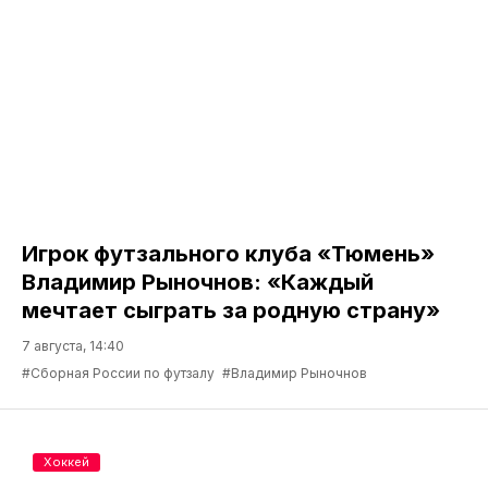
Игрок футзального клуба «Тюмень»
Владимир Рыночнов: «Каждый
мечтает сыграть за родную страну»
7 августа, 14:40
#Сборная России по футзалу
#Владимир Рыночнов
Хоккей