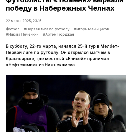
победу в Набережных Челнах
22 марта 2025, 23:15
Футбол
#Первая лига по футболу
#Игорь Меньщиков
#Никита Печенкин
#Артём Гюрджан
В субботу, 22-го марта, начался 25-й тур в Мелбет-
Первой лиге по футболу. Он открылся матчем в
Красноярске, где местный «Енисей» принимал
«Нефтехимик» из Нижнекамска.