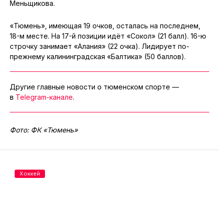
Меньщикова.
«Тюмень», имеющая 19 очков, осталась на последнем,
18-м месте. На 17-й позиции идёт «Сокол» (21 балл). 16-ю
строчку занимает «Алания» (22 очка). Лидирует по-
прежнему калининградская «Балтика» (50 баллов).
Другие главные новости о тюменском спорте —
в
Telegram-канале
.
Фото: ФК «Тюмень»
Хоккей