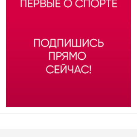
АСН «ТЮМЕНСКАЯ АРЕНА»