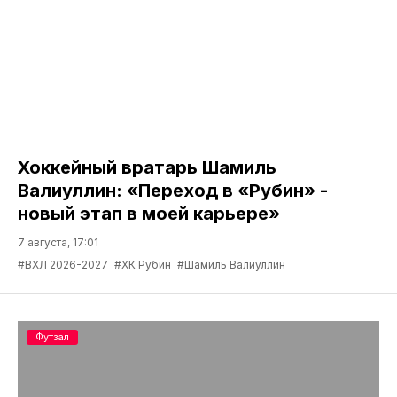
Хоккейный вратарь Шамиль
Валиуллин: «Переход в «Рубин» -
новый этап в моей карьере»
7 августа, 17:01
#ВХЛ 2026-2027
#ХК Рубин
#Шамиль Валиуллин
Футзал