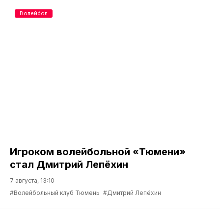
Волейбол
Игроком волейбольной «Тюмени»
стал Дмитрий Лепёхин
7 августа, 13:10
#Волейбольный клуб Тюмень
#Дмитрий Лепёхин