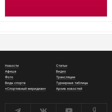
АСН «ТЮМЕНСКАЯ АРЕНА»
Новости
Статьи
Афиша
Видео
Фото
Трансляции
Виды спорта
Турнирные таблицы
«Спортивный меридиан»
Архив новостей