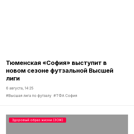
Тюменская «София» выступит в
новом сезоне футзальной Высшей
лиги
6 августа, 14:25
#Высшая лига по футзалу
#ТФА София
Здоровый образ жизни (ЗОЖ)