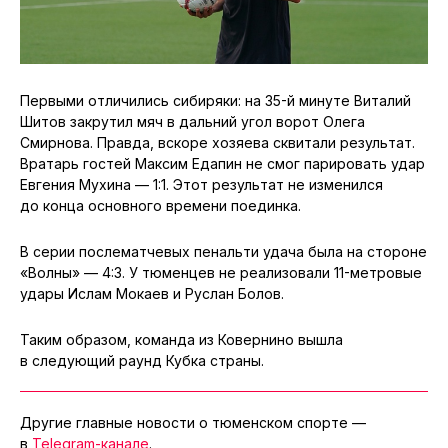
Первыми отличились сибиряки: на 35-й минуте Виталий
Шитов закрутил мяч в дальний угол ворот Олега
Смирнова. Правда, вскоре хозяева сквитали результат.
Вратарь гостей Максим Едапин не смог парировать удар
Евгения Мухина — 1:1. Этот результат не изменился
до конца основного времени поединка.
В серии послематчевых пенальти удача была на стороне
«Волны» — 4:3. У тюменцев не реализовали 11-метровые
удары Ислам Мокаев и Руслан Болов.
Таким образом, команда из Ковернино вышла
в следующий раунд Кубка страны.
Другие главные новости о тюменском спорте —
в
Telegram-канале
.