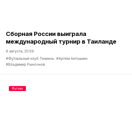
Сборная России выиграла
международный турнир в Таиланде
6 августа, 20:59
#Футзальный клуб Тюмень
#Артём Антошкин
#Владимир Рыночнов
Футзал