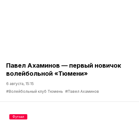
Павел Ахаминов — первый новичок
волейбольной «Тюмени»
6 августа, 15:15
#Волейбольный клуб Тюмень
#Павел Ахаминов
Футзал