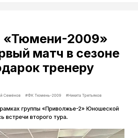
 «Тюмени-2009»
рвый матч в сезоне
одарок тренеру
ей Семёнов
#ФК Тюмень-2009
#Никита Третьяков
 рамках группы «Приволжье-2» Юношеской
ь встречи второго тура.