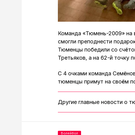
Команда «Тюмень-2009» на 
смогли преподнести подаро
Тюменцы победили со счётом
Третьяков, а на 62-й точку 
С 4 очками команда Семёнов
тюменцы примут на своём п
Другие главные новости о 
Волейбол