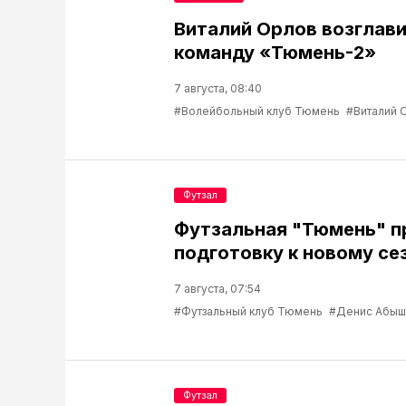
Виталий Орлов возглав
команду «Тюмень-2»
7 августа, 08:40
#Волейбольный клуб Тюмень
#Виталий 
Футзал
Футзальная "Тюмень" 
подготовку к новому се
7 августа, 07:54
#Футзальный клуб Тюмень
#Денис Абыш
Футзал