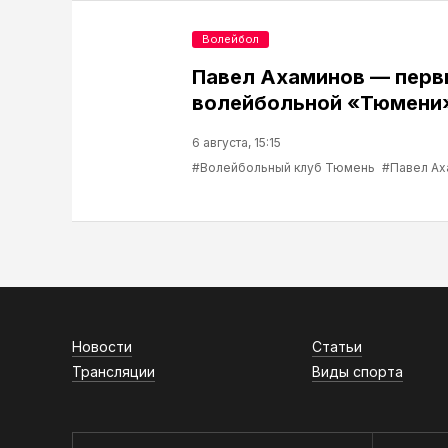
Волейбол
Павел Ахаминов — перв
волейбольной «Тюмени
6 августа, 15:15
#Волейбольный клуб Тюмень
#Павел Ах
Новости
Статьи
Трансляции
Виды спорта