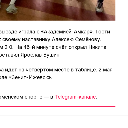
выезде играла с «Академией-Амкар». Гости
к своему наставнику Алексею Семёнову.
 2:0. На 46-й минуте счёт открыл Никита
поставил Ярослав Бушин.
а идёт на четвёртом месте в таблице. 2 мая
оле «Зенит-Ижевск».
тюменском спорте — в
Telegram-канале
.