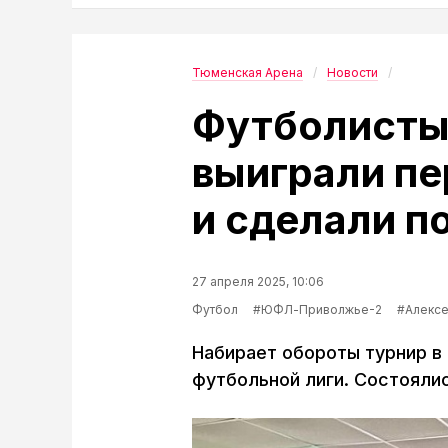
Тюменская Арена
Новости
Футболисты
выиграли пе
и сделали п
27 апреля 2025, 10:06
Футбол
#ЮФЛ-Приволжье-2
#Алекс
Набирает обороты турнир в
футбольной лиги. Состоялис