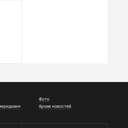
Фото
меридиан»
Архив новостей