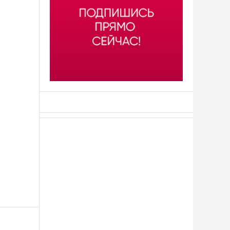
АСН «ТЮМЕНСКАЯ АРЕНА»