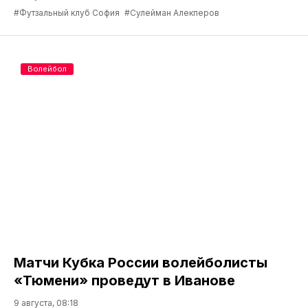
#Футзальный клуб София
#Сулейман Алекперов
Волейбол
Матчи Кубка России волейболисты
«Тюмени» проведут в Иванове
9 августа, 08:18