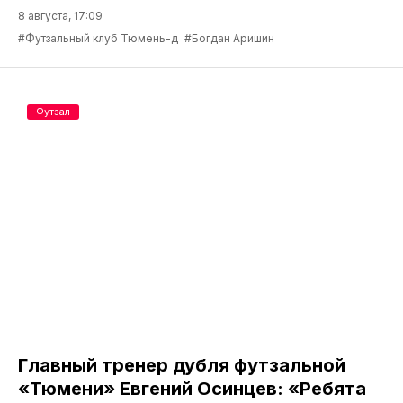
8 августа, 17:09
#Футзальный клуб Тюмень-д
#Богдан Аришин
Футзал
Главный тренер дубля футзальной
«Тюмени» Евгений Осинцев: «Ребята