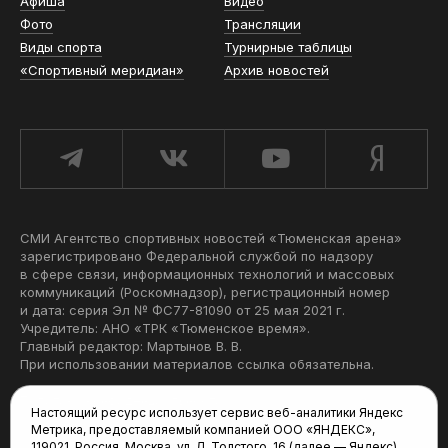
Афиша
Видео
Фото
Трансляции
Виды спорта
Турнирные таблицы
«Спортивный меридиан»
Архив новостей
СМИ Агентство спортивных новостей «Тюменская арена»
зарегистрировано Федеральной службой по надзору
в сфере связи, информационных технологий и массовых
коммуникаций (Роскомнадзор), регистрационный номер
и дата: серия Эл № ФС77-81090 от 25 мая 2021 г.
Учредитель: АНО «ТРК «Тюменское время».
Главный редактор: Мартынов В. В.
При использовании материалов ссылка обязательна.
Политика конфиденциальности
Настоящий ресурс использует сервис веб-аналитики Яндекс
Метрика, предоставляемый компанией ООО «ЯНДЕКС»,
Редакция:
119021, Россия, Москва, ул. Л. Толстого, 16 (далее — Яндекс),