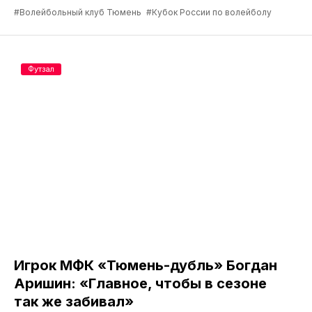
#Волейбольный клуб Тюмень
#Кубок России по волейболу
Футзал
Игрок МФК «Тюмень-дубль» Богдан
Аришин: «Главное, чтобы в сезоне
так же забивал»