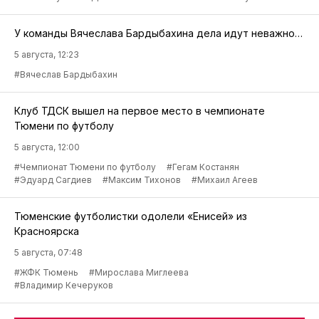
У команды Вячеслава Бардыбахина дела идут неважно…
5 августа, 12:23
#Вячеслав Бардыбахин
Клуб ТДСК вышел на первое место в чемпионате
Тюмени по футболу
5 августа, 12:00
#Чемпионат Тюмени по футболу
#Гегам Костанян
#Эдуард Сагдиев
#Максим Тихонов
#Михаил Агеев
Тюменские футболистки одолели «Енисей» из
Красноярска
5 августа, 07:48
#ЖФК Тюмень
#Мирослава Миглеева
#Владимир Кечеруков