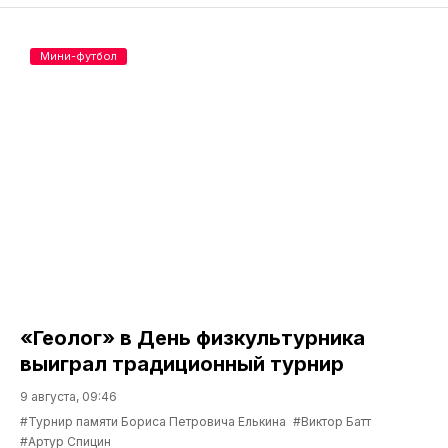
Мини-футбол
«Геолог» в День физкультурника
выиграл традиционный турнир
9 августа, 09:46
#Турнир памяти Бориса Петровича Елькина
#Виктор Батт
#Артур Спицин