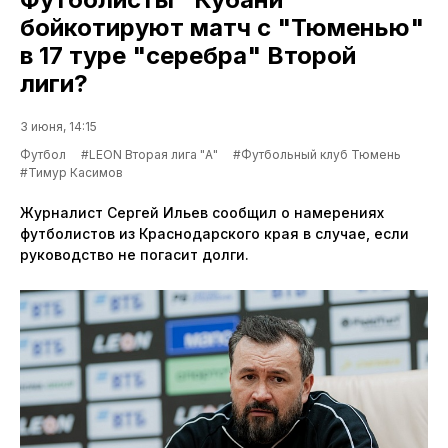
бойкотируют матч с "Тюменью"
в 17 туре "серебра" Второй
лиги?
3 июня, 14:15
Футбол
#LEON Вторая лига "А"
#Футбольный клуб Тюмень
#Тимур Касимов
Журналист Сергей Ильев сообщил о намерениях
футболистов из Краснодарского края в случае, если
руководство не погасит долги.