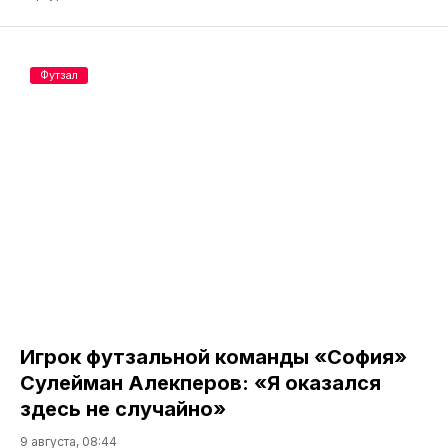
Футзал
Игрок футзальной команды «София»
Сулейман Алекперов: «Я оказался
здесь не случайно»
9 августа, 08:44