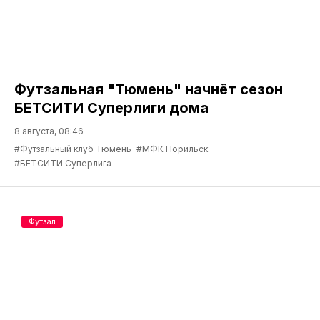
Футзальная "Тюмень" начнёт сезон
БЕТСИТИ Суперлиги дома
8 августа, 08:46
#Футзальный клуб Тюмень
#МФК Норильск
#БЕТСИТИ Суперлига
Футзал