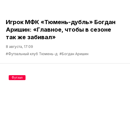
Игрок МФК «Тюмень-дубль» Богдан
Аришин: «Главное, чтобы в сезоне
так же забивал»
8 августа, 17:09
#Футзальный клуб Тюмень-д
#Богдан Аришин
Футзал