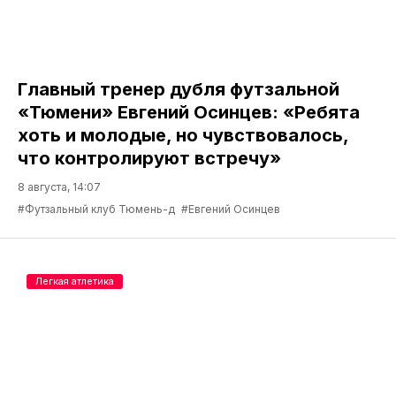
Главный тренер дубля футзальной
«Тюмени» Евгений Осинцев: «Ребята
хоть и молодые, но чувствовалось,
что контролируют встречу»
8 августа, 14:07
#Футзальный клуб Тюмень-д
#Евгений Осинцев
Легкая атлетика