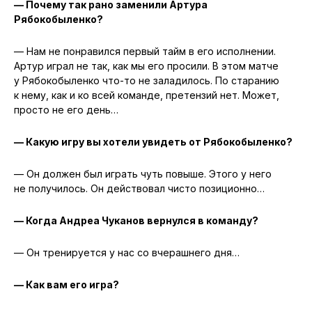
— Почему так рано заменили Артура
Рябокобыленко?
— Нам не понравился первый тайм в его исполнении.
Артур играл не так, как мы его просили. В этом матче
у Рябокобыленко что-то не заладилось. По старанию
к нему, как и ко всей команде, претензий нет. Может,
просто не его день…
— Какую игру вы хотели увидеть от Рябокобыленко?
— Он должен был играть чуть повыше. Этого у него
не получилось. Он действовал чисто позиционно…
— Когда Андреа Чуканов вернулся в команду?
— Он тренируется у нас со вчерашнего дня…
— Как вам его игра?