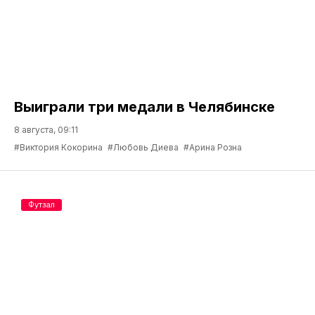
Выиграли три медали в Челябинске
8 августа, 09:11
#Виктория Кокорина
#Любовь Диева
#Арина Розна
Футзал