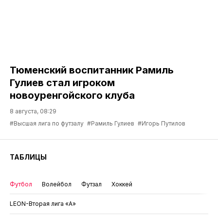
Тюменский воспитанник Рамиль
Гулиев стал игроком
новоуренгойского клуба
8 августа, 08:29
#Высшая лига по футзалу
#Рамиль Гулиев
#Игорь Путилов
ТАБЛИЦЫ
Футбол
Волейбол
Футзал
Хоккей
LEON-Вторая лига «А»