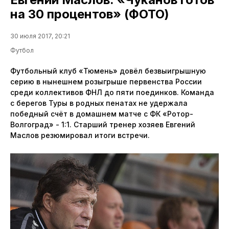
на 30 процентов» (ФОТО)
30 июля 2017, 20:21
Футбол
Футбольный клуб «Тюмень» довёл безвыигрышную
серию в нынешнем розыгрыше первенства России
среди коллективов ФНЛ до пяти поединков. Команда
с берегов Туры в родных пенатах не удержала
победный счёт в домашнем матче с ФК «Ротор-
Волгоград» - 1:1. Старший тренер хозяев Евгений
Маслов резюмировал итоги встречи.