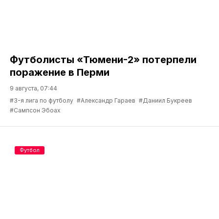
Футболисты «Тюмени-2» потерпели
поражение в Перми
9 августа, 07:44
#3-я лига по футболу
#Александр Гараев
#Даниил Букреев
#Сампсон Эбоах
Футбол