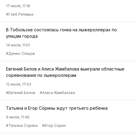
17 июля, 11:18
#Глеб Ретивых
В Тобольске состоялась гонка на лыжероллерах по
улицам города
14 июля, 11:01
#Денис Спицов
Евгений Белов и Алиса Жамбалова выиграли областные
соревнования по лыжероллерам
12 июля, 17:53
#Евгений Белов
#Алиса Жамбалова
Татьяна и Егор Сорины ждут третьего ребёнка
9 июля, 11:46
#Татьяна Сорина
#Егор Сорин