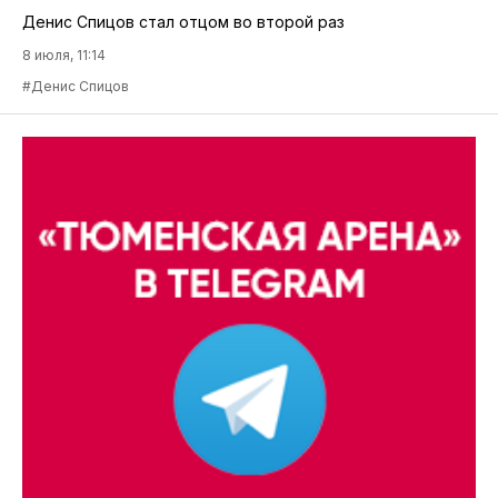
Денис Спицов стал отцом во второй раз
8 июля, 11:14
#Денис Спицов