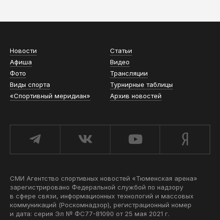
АСН «ТЮМЕНСКАЯ АРЕНА»
Новости
Статьи
Афиша
Видео
Фото
Трансляции
Виды спорта
Турнирные таблицы
«Спортивный меридиан»
Архив новостей
СМИ Агентство спортивных новостей «Тюменская арена»
зарегистрировано Федеральной службой по надзору
в сфере связи, информационных технологий и массовых
коммуникаций (Роскомнадзор), регистрационный номер
и дата: серия Эл № ФС77-81090 от 25 мая 2021 г.