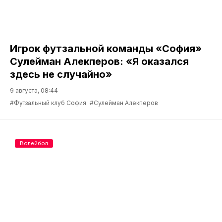
Игрок футзальной команды «София»
Сулейман Алекперов: «Я оказался
здесь не случайно»
9 августа, 08:44
#Футзальный клуб София
#Сулейман Алекперов
Волейбол