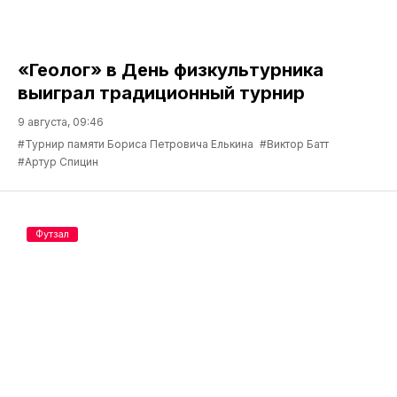
«Геолог» в День физкультурника
выиграл традиционный турнир
9 августа, 09:46
#Турнир памяти Бориса Петровича Елькина
#Виктор Батт
#Артур Спицин
Футзал