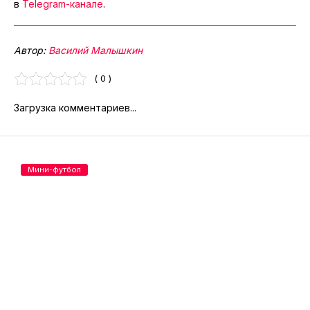
в
Telegram-канале
.
Автор:
Василий Малышкин
( 0 )
Загрузка комментариев...
Мини-футбол