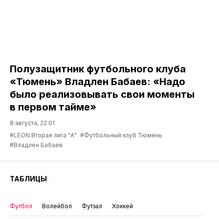
Полузащитник футбольного клуба
«Тюмень» Владлен Бабаев: «Надо
было реализовывать свои моменты
в первом тайме»
8 августа, 22:01
#LEON Вторая лига "А"
#Футбольный клуб Тюмень
#Владлен Бабаев
ТАБЛИЦЫ
Футбол
Волейбол
Футзал
Хоккей