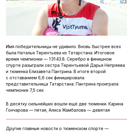
Имя победительницы не удивило. Вновь быстрее всех
была Наталья Терентьева из Татарстана. Итоговое
время чемпионки — 1:31:43.8. Серебро в финишном
спурте разыграли сестра Терентьевой Дарья Непряева
и тюменка Елизавета Пантрина. В итоге второй
с отставанием 6,6 сек финишировала
представительница Татарстана. Пантрина проиграла
чемпионке 7,5 сек
В десятку сильнейших вошли ещё две тюменки. Карина
Гончарова — пятая, Алиса Жамбалова — девятая
Другие главные новости о тюменском спорте —