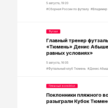
5 августа, 19:20
#Сборная России по футзалу
#Владимир
Футзал
Главный тренер футзаль
«Тюмень» Денис Абышев
равных условиях»
5 августа, 16:05
#Футзальный клуб Тюмень
#Денис Абыш
Пляжный волейбол
Поклонники пляжного в
разыграли Кубок Тюмен