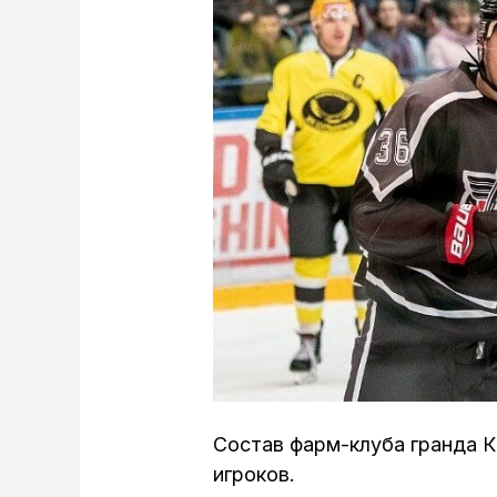
Состав фарм-клуба гранда К
игроков.