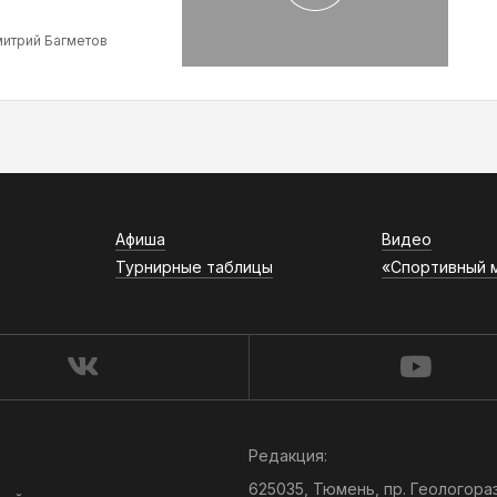
итрий Багметов
Афиша
Видео
Турнирные таблицы
«Спортивный 
Редакция:
625035, Тюмень, пр. Геологора