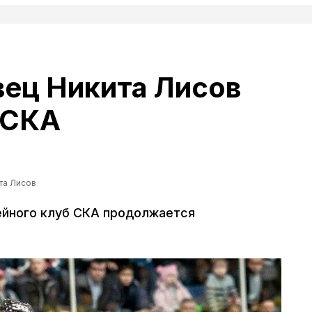
ец Никита Лисов
 СКА
та Лисов
ейного клуб СКА продолжается