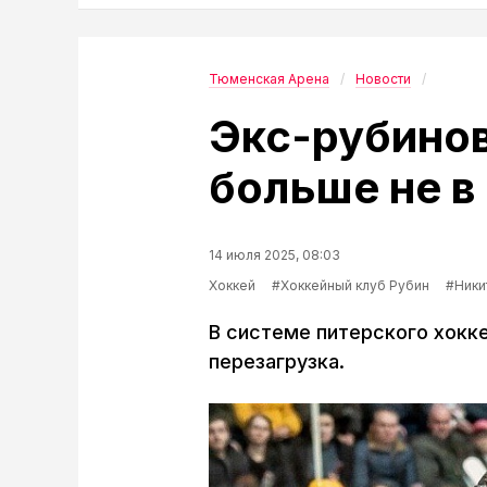
Тюменская Арена
Новости
Экс-рубинов
больше не в
14 июля 2025, 08:03
Хоккей
#Хоккейный клуб Рубин
#Ники
В системе питерского хокк
перезагрузка.