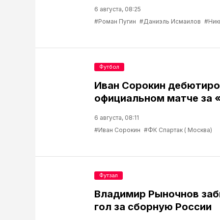
6 августа, 08:25
#Роман Пугин
#Даниэль Исмаилов
#Ник
Футбол
Иван Сорокин дебютиро
официальном матче за 
6 августа, 08:11
#Иван Сорокин
#ФК Спартак ( Москва)
Футзал
Владимир Рыночнов за
гол за сборную России