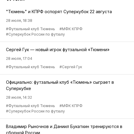
"Тюмень" и КПРФ оспорят Суперкубок 22 августа
28 июля, 18:38
#Футзальный клуб Тюмень
#МФК КПРФ
#Суперкубок России по футзалу
Сергей Гук — новый игрок футзальной «Тюмени»
28 июля, 17:04
#Футзальный клуб Тюмень
#Сергей Гук
Официально: футзальный клуб «Тюмень» сыграет в
Суперкубке
28 июля, 14:32
#Футзальный клуб Тюмень
#МФК КПРФ
#Суперкубок России по футзалу
Владимир Рыночнов и Даниил Букаткин тренируются в
сборной России