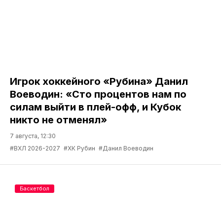
Игрок хоккейного «Рубина» Данил
Воеводин: «Сто процентов нам по
силам выйти в плей-офф, и Кубок
никто не отменял»
7 августа, 12:30
#ВХЛ 2026-2027
#ХК Рубин
#Данил Воеводин
Баскетбол