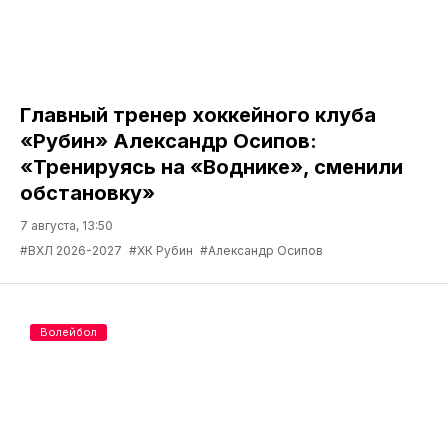
Главный тренер хоккейного клуба
«Рубин» Александр Осипов:
«Тренируясь на «Воднике», сменили
обстановку»
7 августа, 13:50
#ВХЛ 2026-2027
#ХК Рубин
#Александр Осипов
Волейбол