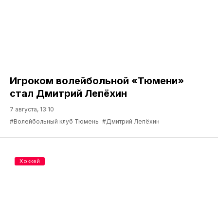
Игроком волейбольной «Тюмени»
стал Дмитрий Лепёхин
7 августа, 13:10
#Волейбольный клуб Тюмень
#Дмитрий Лепёхин
Хоккей