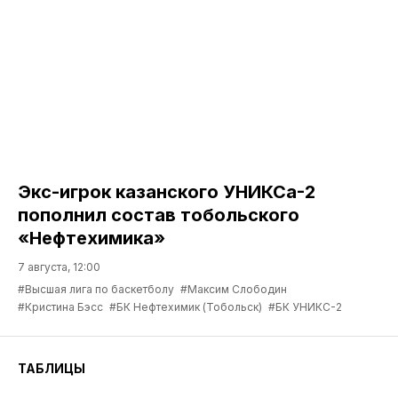
Экс-игрок казанского УНИКСа-2
пополнил состав тобольского
«Нефтехимика»
7 августа, 12:00
#Высшая лига по баскетболу
#Максим Слободин
#Кристина Бэсс
#БК Нефтехимик (Тобольск)
#БК УНИКС-2
ТАБЛИЦЫ