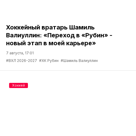
Хоккейный вратарь Шамиль
Валиуллин: «Переход в «Рубин» -
новый этап в моей карьере»
7 августа, 17:01
#ВХЛ 2026-2027
#ХК Рубин
#Шамиль Валиуллин
Хоккей