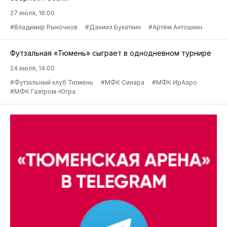
27 июля, 16:00
#Владимир Рыночнов
#Даниил Букаткин
#Артём Антошкин
Футзальная «Тюмень» сыграет в однодневном турнире
24 июля, 14:00
#Футзальный клуб Тюмень
#МФК Синара
#МФК ИрАэро
#МФК Газпром-Югра