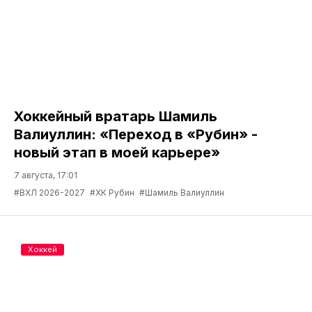
Хоккейный вратарь Шамиль
Валиуллин: «Переход в «Рубин» -
новый этап в моей карьере»
7 августа, 17:01
#ВХЛ 2026-2027
#ХК Рубин
#Шамиль Валиуллин
Хоккей