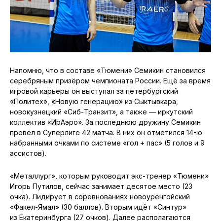
Напомню, что в составе «Тюмени» Семикин становился
серебряным призёром чемпионата России. Ещё за время
игровой карьеры он выступал за петербургский
«Политех», «Новую генерацию» из Сыктывкара,
новокузнецкий «Сиб-Транзит», а также — иркутский
коллектив «ИрАэро». За последнюю дружину Семикин
провёл в Суперлиге 42 матча. В них он отметился 14-ю
набранными очками по системе «гол + пас» (5 голов и 9
ассистов).
«Металлург», которым руководит экс-тренер «Тюмени»
Игорь Путилов, сейчас занимает десятое место (23
очка). Лидирует в соревнованиях новоуренгойский
«Факел-Ямал» (30 баллов). Вторым идёт «Синтур»
из Екатеринбурга (27 очков). Далее располагаются