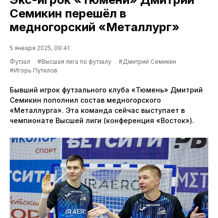
Семикин перешёл в
медногорский «Металлург»
5 января 2025, 09:41
Футзал
#Высшая лига по футзалу
#Дмитрий Семикин
#Игорь Путилов
Бывший игрок футзального клуба «Тюмень» Дмитрий
Семикин пополнил состав медногорского
«Металлурга». Эта команда сейчас выступает в
чемпионате Высшей лиги (конференция «Восток»).