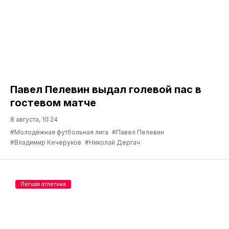
Павел Пелевин выдал голевой пас в
гостевом матче
8 августа, 10:24
#Молодёжная футбольная лига
#Павел Пелевин
#Владимир Кечеруков
#Николай Дергач
Легкая атлетика