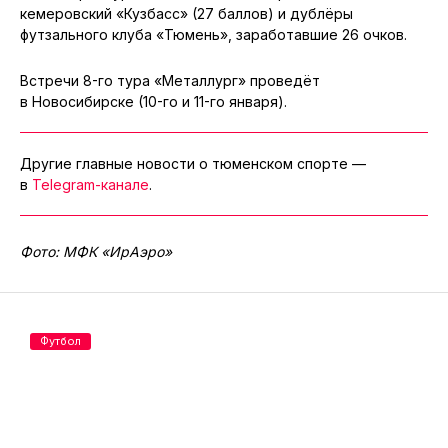
кемеровский «Кузбасс» (27 баллов) и дублёры
футзального клуба «Тюмень», заработавшие 26 очков.
Встречи 8-го тура «Металлург» проведёт
в Новосибирске (10-го и 11-го января).
Другие главные новости о тюменском спорте —
в
Telegram-канале
.
Фото: МФК «ИрАэро»
Футбол