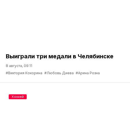
Выиграли три медали в Челябинске
8 августа, 09:11
#Виктория Кокорина
#Любовь Диева
#Арина Розна
Хоккей