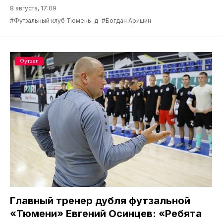
8 августа, 17:09
#Футзальный клуб Тюмень-д
#Богдан Аришин
Футзал
Главный тренер дубля футзальной
«Тюмени» Евгений Осинцев: «Ребята