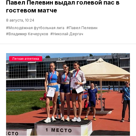
Павел Пелевин выдал голевой пас в
гостевом матче
8 августа, 10:24
#Молодёжная футбольная лига
#Павел Пелевин
#Владимир Кечеруков
#Николай Дергач
Легкая атлетика