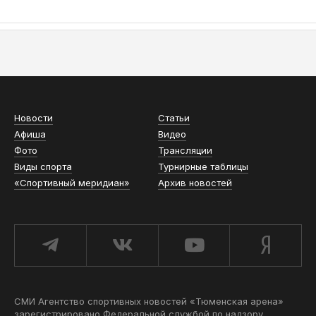
АСН «ТЮМЕНСКАЯ АРЕНА»
Новости
Статьи
Афиша
Видео
Фото
Трансляции
Виды спорта
Турнирные таблицы
«Спортивный меридиан»
Архив новостей
СМИ Агентство спортивных новостей «Тюменская арена»
зарегистрировано Федеральной службой по надзору