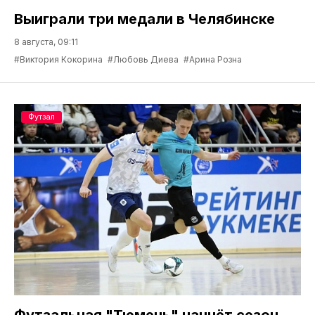
Выиграли три медали в Челябинске
8 августа, 09:11
#Виктория Кокорина
#Любовь Диева
#Арина Розна
Футзал
Футзальная "Тюмень" начнёт сезон