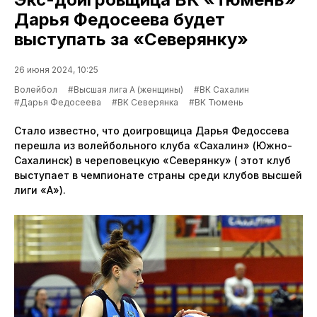
Дарья Федосеева будет
выступать за «Северянку»
26 июня 2024, 10:25
Волейбол
#Высшая лига А (женщины)
#ВК Сахалин
#Дарья Федосеева
#ВК Северянка
#ВК Тюмень
Стало известно, что доигровщица Дарья Федоссева
перешла из волейбольного клуба «Сахалин» (Южно-
Сахалинск) в череповецкую «Северянку» ( этот клуб
выступает в чемпионате страны среди клубов высшей
лиги «А»).