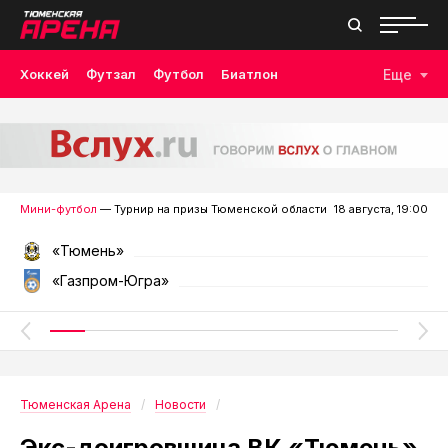
Хоккей
Футзал
Футбол
Биатлон
Еще
Лыжные гонки
Волейбол
Плавание
Дзюдо
Скалолазание
Велоспорт
Бокс
Мини-футбол
— Турнир на призы Тюменской области
18 августа, 19:00
«Тюмень»
«Газпром-Югра»
Тюменская Арена
Новости
Экс-доигровщица ВК «Тюмень»