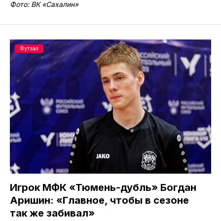
Фото: ВК «Сахалин»
Футзал
Игрок МФК «Тюмень-дубль» Богдан
Аришин: «Главное, чтобы в сезоне
так же забивал»