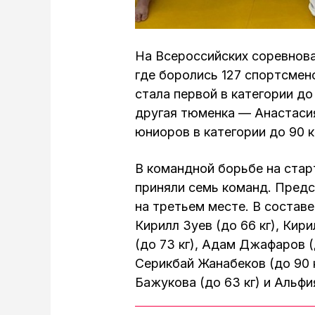
На Всероссийских соревнов
где боролись 127 спортсмен
стала первой в категории до
другая тюменка — Анастасия
юниоров в категории до 90 
В командной борьбе на стар
приняли семь команд. Пред
на третьем месте. В составе
Кирилл Зуев (до 66 кг), Кир
(до 73 кг), Адам Джафаров (
Серикбай Жанабеков (до 90 к
Бажукова (до 63 кг) и Альфия