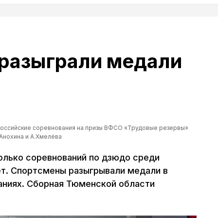
разыграли медали
оссийские соревнования на призы ВФСО «Трудовые резервы»
Анохина и А.Хмелёва
олько соревнований по дзюдо среди
ет. Спортсмены разыгрывали медали в
аниях. Сборная Тюменской области