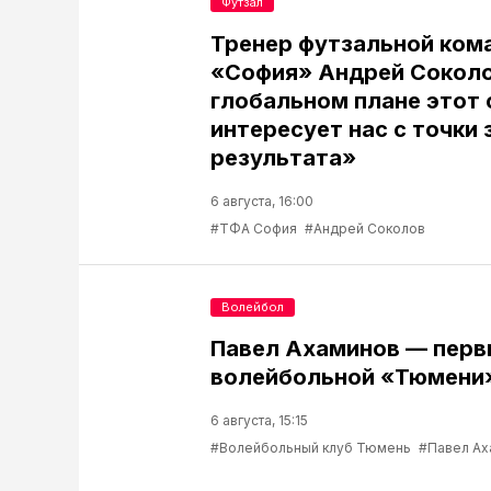
Футзал
Тренер футзальной ком
«София» Андрей Соколо
глобальном плане этот 
интересует нас с точки 
результата»
6 августа, 16:00
#ТФА София
#Андрей Соколов
Волейбол
Павел Ахаминов — перв
волейбольной «Тюмени
6 августа, 15:15
#Волейбольный клуб Тюмень
#Павел Ах