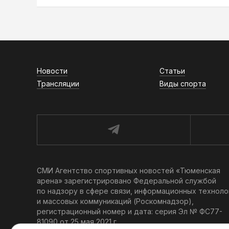
Новости
Статьи
Трансляции
Виды спорта
СМИ Агентство спортивных новостей «Тюменская
арена» зарегистрировано Федеральной службой
по надзору в сфере связи, информационных техноло
и массовых коммуникаций (Роскомнадзор),
регистрационный номер и дата: серия Эл № ФС77-
81090 от 25 мая 2021 г.