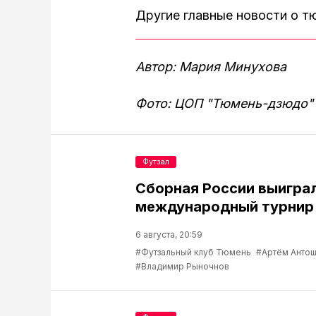
Другие главные новости о 
Автор: Мария Минухова
Фото: ЦОП "Тюмень-дзюдо"
Футзал
Сборная России выигра
международный турнир 
6 августа, 20:59
#Футзальный клуб Тюмень
#Артём Антош
#Владимир Рыночнов