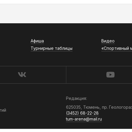
Афиша
Видео
Турнирные таблицы
«Спортивный 
Редакция:
625035, Тюмень, пр. Геологора
гий
(3452) 68-22-28
tum-arena@mail.ru
Отдел продаж: