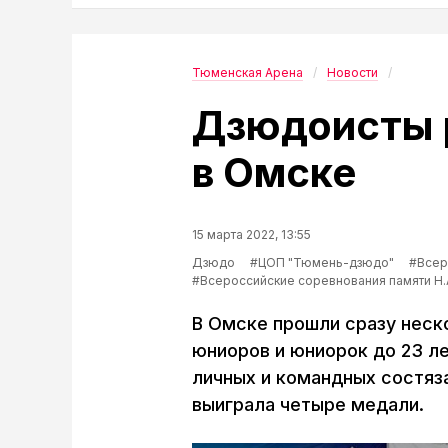
Тюменская Арена
Новости
Дзюдоисты 
в Омске
15 марта 2022, 13:55
Дзюдо
#ЦОП "Тюмень-дзюдо"
#Всер
#Всероссийские соревнования памяти Н.
В Омске прошли сразу неск
юниоров и юниорок до 23 л
личных и командных состяз
выиграла четыре медали.