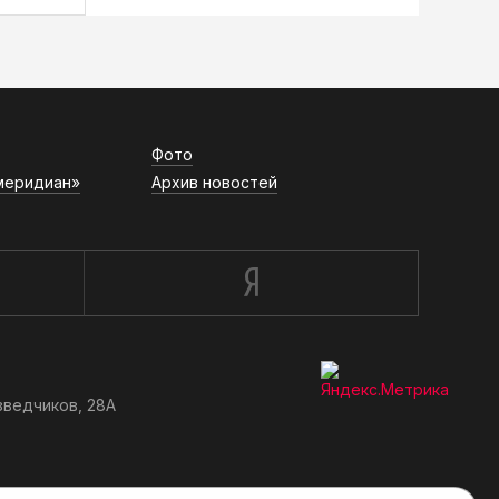
Фото
меридиан»
Архив новостей
зведчиков, 28А