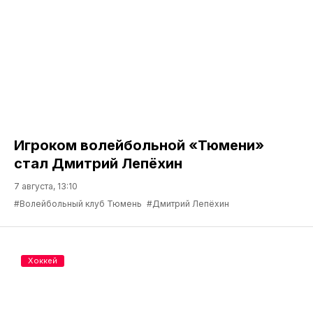
Игроком волейбольной «Тюмени»
стал Дмитрий Лепёхин
7 августа, 13:10
#Волейбольный клуб Тюмень
#Дмитрий Лепёхин
Хоккей