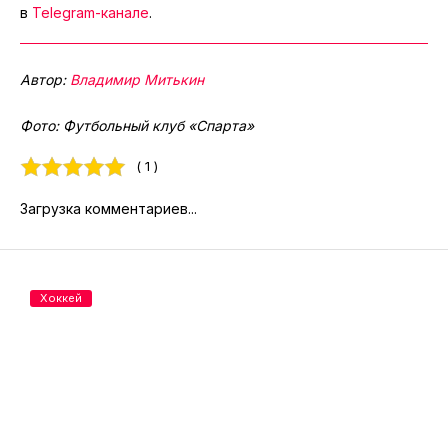
в
Telegram-канале
.
Автор:
Владимир Митькин
Фото: Футбольный клуб «Спарта»
( 1 )
Загрузка комментариев...
Хоккей