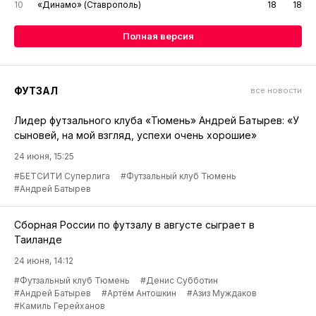
10
«Динамо» (Ставрополь)
18
18
Полная версия
ФУТЗАЛ
все новости
Лидер футзального клуба «Тюмень» Андрей Батырев: «У
сыновей, на мой взгляд, успехи очень хорошие»
24 июня, 15:25
#БЕТСИТИ Суперлига
#Футзальный клуб Тюмень
#Андрей Батырев
Сборная России по футзалу в августе сыграет в
Таиланде
24 июня, 14:12
#Футзальный клуб Тюмень
#Денис Субботин
#Андрей Батырев
#Артём Антошкин
#Азиз Муждаков
#Камиль Герейханов