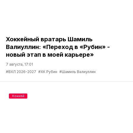
Хоккейный вратарь Шамиль
Валиуллин: «Переход в «Рубин» -
новый этап в моей карьере»
7 августа, 17:01
#ВХЛ 2026-2027
#ХК Рубин
#Шамиль Валиуллин
Хоккей