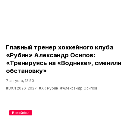
Главный тренер хоккейного клуба
«Рубин» Александр Осипов:
«Тренируясь на «Воднике», сменили
обстановку»
7 августа, 13:50
#ВХЛ 2026-2027
#ХК Рубин
#Александр Осипов
Волейбол