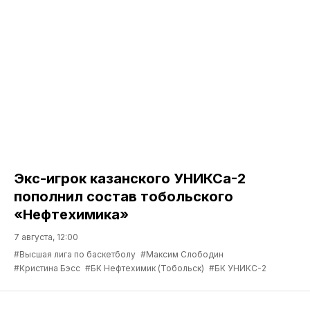
Экс-игрок казанского УНИКСа-2
пополнил состав тобольского
«Нефтехимика»
7 августа, 12:00
#Высшая лига по баскетболу
#Максим Слободин
#Кристина Бэсс
#БК Нефтехимик (Тобольск)
#БК УНИКС-2