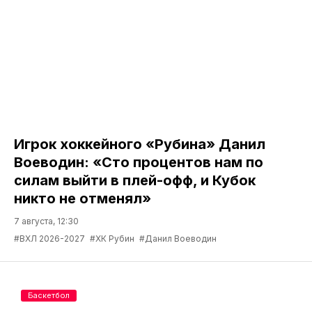
Игрок хоккейного «Рубина» Данил
Воеводин: «Сто процентов нам по
силам выйти в плей-офф, и Кубок
никто не отменял»
7 августа, 12:30
#ВХЛ 2026-2027
#ХК Рубин
#Данил Воеводин
Баскетбол