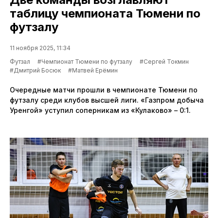
таблицу чемпионата Тюмени по
футзалу
11 ноября 2025, 11:34
Футзал
#Чемпионат Тюмени по футзалу
#Сергей Токмин
#Дмитрий Босюк
#Матвей Ерёмин
Очередные матчи прошли в чемпионате Тюмени по
футзалу среди клубов высшей лиги. «Газпром добыча
Уренгой» уступил соперникам из «Кулаково» – 0:1.