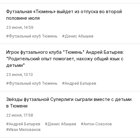
Футзальная «Тюмень» выйдет из отпуска во второй
половине июля
23 июня, 14:59
#Футзальный клуб Тюмень
#Денис Абышев
Игрок футзального клуба "Тюмень" Андрей Батырев:
"Родительский опыт помогает, нахожу общий язык с
детьми"
23 июня, 13:13
#Футзальный клуб Тюмень
#Андрей Батырев
Звёзды футзальной Суперлиги сыграли вместе с детьми
в Тюмени
22 июня, 17:58
#Андрей Батырев
#Денис Абышев
#Антон Соколов
#Иван Милованов