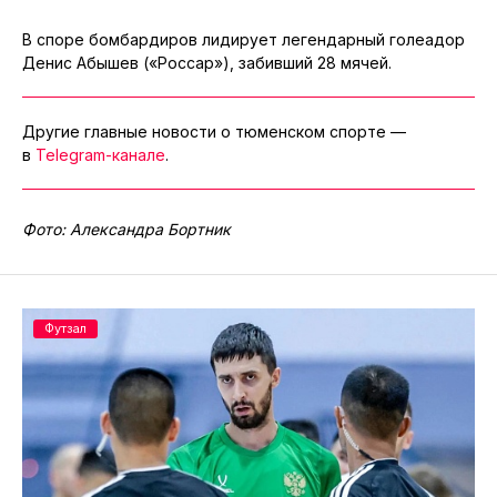
В споре бомбардиров лидирует легендарный голеадор
Денис Абышев («Россар»), забивший 28 мячей.
Другие главные новости о тюменском спорте —
в
Telegram-канале
.
Фото: Александра Бортник
Футзал