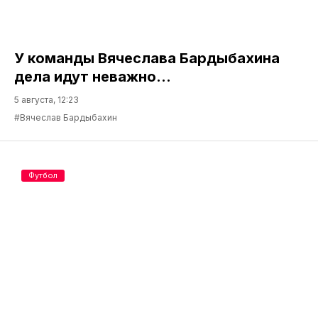
У команды Вячеслава Бардыбахина
дела идут неважно…
5 августа, 12:23
#Вячеслав Бардыбахин
Футбол