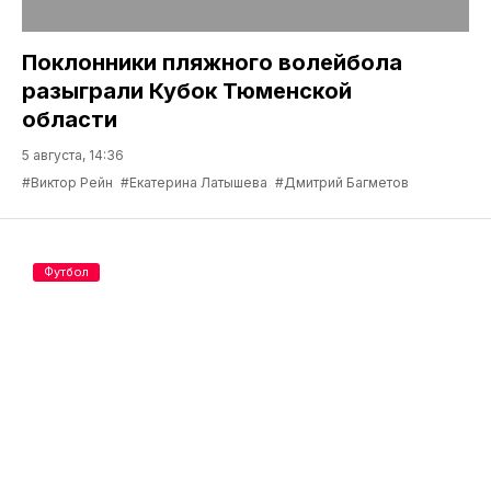
Поклонники пляжного волейбола
разыграли Кубок Тюменской
области
5 августа, 14:36
#Виктор Рейн
#Екатерина Латышева
#Дмитрий Багметов
Футбол