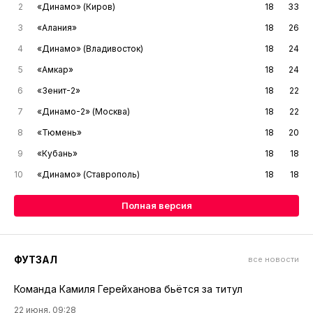
2
«Динамо» (Киров)
18
33
3
«Алания»
18
26
4
«Динамо» (Владивосток)
18
24
5
«Амкар»
18
24
6
«Зенит-2»
18
22
7
«Динамо-2» (Москва)
18
22
8
«Тюмень»
18
20
9
«Кубань»
18
18
10
«Динамо» (Ставрополь)
18
18
Полная версия
ФУТЗАЛ
все новости
Команда Камиля Герейханова бьётся за титул
22 июня, 09:28