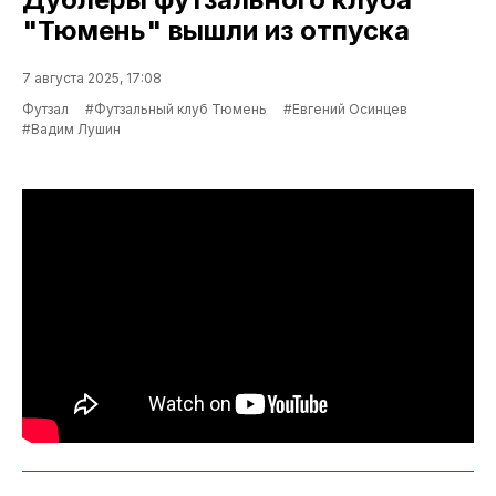
"Тюмень" вышли из отпуска
7 августа 2025, 17:08
Футзал
#Футзальный клуб Тюмень
#Евгений Осинцев
#Вадим Лушин