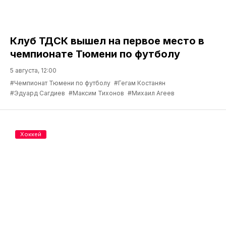
Клуб ТДСК вышел на первое место в
чемпионате Тюмени по футболу
5 августа, 12:00
#Чемпионат Тюмени по футболу
#Гегам Костанян
#Эдуард Сагдиев
#Максим Тихонов
#Михаил Агеев
Хоккей