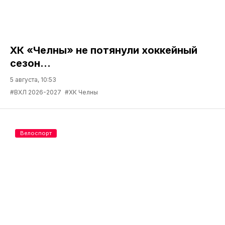
ХК «Челны» не потянули хоккейный
сезон...
5 августа, 10:53
#ВХЛ 2026-2027
#ХК Челны
Велоспорт