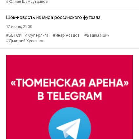
#Юлиан Шамсутдинов
Шок-новость из мира российского футзала!
17 июня, 21:09
#БЕТСИТИ Суперлига
#Янар Асадов
#Вадим Яшин
#Дмитрий Хусаинов