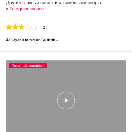
Другие главные новости о тюменском спорте —
в
Telegram-канале
.
( 2 )
Загрузка комментариев...
Пляжный волейбол